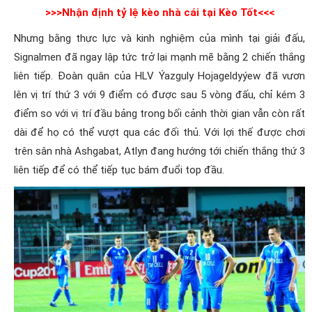
>>>Nhận định tỷ lệ kèo nhà cái tại Kèo Tốt<<<
Nhưng bằng thực lực và kinh nghiệm của mình tại giải đấu,
Signalmen đã ngay lập tức trở lại mạnh mẽ bằng 2 chiến thắng
liên tiếp. Đoàn quân của HLV
Ýazguly Hojageldyýew
đã vươn
lên vị trí thứ 3 với 9 điểm có được sau 5 vòng đấu, chỉ kém 3
điểm so với vị trí đầu bảng trong bối cảnh thời gian vẫn còn rất
dài để họ có thể vượt qua các đối thủ. Với lợi thế được chơi
trên sân nhà Ashgabat, Atlyn đang hướng tới chiến thắng thứ 3
liên tiếp để có thể tiếp tục bám đuổi top đầu.