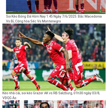
Soi Kèo Bóng Đá Hôm Nay 1:45 Ngày 7/6/2025: Bắc Macedonia
Vs Bỉ, Cộng hòa Séc Vs Montenegro
Kèo nhà cái, soi kèo Grazer AK vs RB Salzburg, 01h30 ngày 03/8,
VĐQG Áo