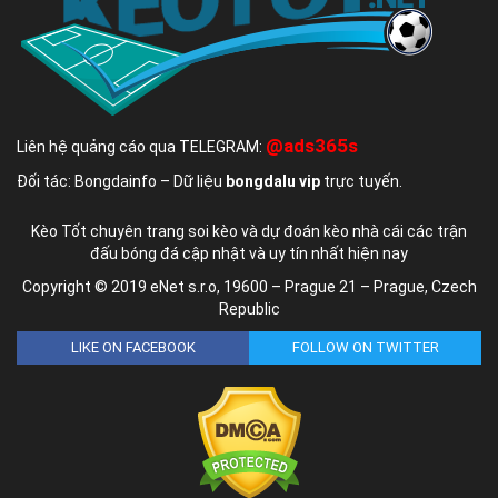
@ads365s
Liên hệ quảng cáo qua TELEGRAM:
Đối tác: Bongdainfo – Dữ liệu
bongdalu vip
trực tuyến.
Kèo Tốt chuyên trang soi kèo và dự đoán kèo nhà cái các trận
đấu bóng đá cập nhật và uy tín nhất hiện nay
Copyright © 2019 eNet s.r.o, 19600 – Prague 21 – Prague, Czech
Republic
LIKE ON FACEBOOK
FOLLOW ON TWITTER