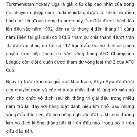
Turkmenistan Yokary Liga là giải đấu cấp cao nhất của bóng
đá chuyên nghiệp nam Turkmenistan, được tổ chức và điều
hành bởi liên đoàn bóng đá nước này. Giải đấu được thành lập
lần đầu vào năm 1992, diễn ra từ tháng 4 đến tháng 11 cùng
năm. Hiện tại, giải đấu có 8 CLB tham dự chia thành 4 lượt trận
thi đấu với nhau, có tất cả 112 trận đấu. Đội vô địch sẽ giành
quyền trực tiếp tham dự vào vòng bảng AFC Champions
League còn đội á quân được tham dự vòng loại thứ 2 của AFC
Cup.
Ngay từ trước khi mùa giải mới khởi tranh,
Atlyn Aysr đã được
giới chuyên môn và các nhà cái nhận định là ứng cử viên số
một cho chức vô địch sau khi thống trị giải đấu trong nhiều
năm trở lại đây với hàng loạt danh hiệu lớn nhỏ. Sau những
vòng đấu đầu tiên, đã có những nghi vấn đặt ra khi nhà đương
kim vô địch không thắng bất kì trận đấu nào trong số 3 trận
đấu đầu tiên.