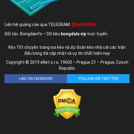
@ads365s
Liên hệ quảng cáo qua TELEGRAM:
Đối tác: Bongdainfo – Dữ liệu
bongdalu vip
trực tuyến.
Kèo Tốt chuyên trang soi kèo và dự đoán kèo nhà cái các trận
đấu bóng đá cập nhật và uy tín nhất hiện nay
Copyright © 2019 eNet s.r.o, 19600 – Prague 21 – Prague, Czech
Republic
LIKE ON FACEBOOK
FOLLOW ON TWITTER