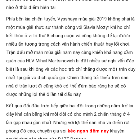
nào ở thời điểm hiện tai.
Phía bên kia chiến tuyến, Vysshaya mùa giải 2019 không phải là
một mùa giải thực sự thành công với Slavia Mozyr khi họ chỉ
kết thúc ở vị trí thứ 8 chung cuộc và cũng không để lại được
nhiều ấn tượng trong cách vận hành chiến thuật hay lối chơi.
Trận đấu mở màn mùa giải năm nay càng khiến khả năng cầm
quân của HLV Mihail Martsinovich bị đặt nhiều sự nghi vấn đặc
biệt là sau khi ông và các học trò chỉ thắng được một trận duy
nhất tại giải vô địch quốc gia. Chiến thắng tối thiểu trên sân
nhà ở trận lượt đi cũng khó có thể đảm bảo rằng họ sẽ có
được những lợi thế ở lần tái đấu này.
Kết quả đối đầu trực tiếp giữa hai đội trong những năm trở lại
đây khá cân bằng khi mỗi đội có cho mình 2 chiến thắng ở 4
lần gặp nhau gần nhất. Nhưng với lợi thế sân nhà và điểm rơi
phong độ cao, chuyên gia soi
kèo ngon đêm nay
khuyên