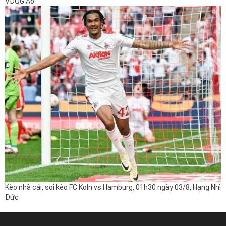
VĐQG Áo
Kèo nhà cái, soi kèo FC Koln vs Hamburg, 01h30 ngày 03/8, Hạng Nhì
Đức