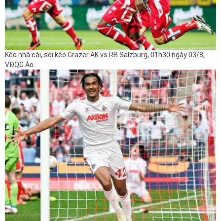
Kèo nhà cái, soi kèo Grazer AK vs RB Salzburg, 01h30 ngày 03/8,
VĐQG Áo