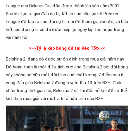
League của Belarus.Giải đấu được thành lập vào năm 2001.
Sau khi tạo ra giải đấu dự bị, tất cả các câu lạc bộ Premier
League đã tạo ra các đội dự bị mới để tham gia vào đó, và hầu
hết các đội dự bị cũ đã được xếp lại, ngay lập tức hoặc trong
vài năm tới.
>>>Tỷ lệ kèo bóng đá tại Kèo Tốt<<<
Belshina 2 đang có được sự ổn định trong mùa giải năm nay.
Đó hoàn toàn là một điều tích cực cho Belshina 2 bởi đội bóng
này không sở hữu một đội hình quá chất lượng. 7 điểm sau 6
vòng đấu giúp Belshina 2 đứng ở vị trí thứ 10 trên BXH. Chắc
chắn trong thời gian tới, Belshina 2 sẽ thi đấu nỗ lực để có thể
kết thúc mùa giải với một vị trí ở nửa trên của BXH.