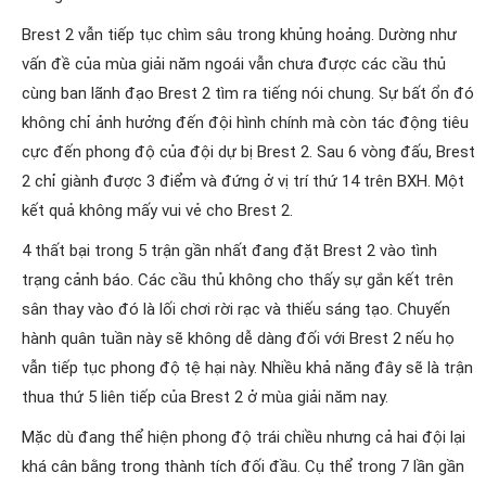
Brest 2 vẫn tiếp tục chìm sâu trong khủng hoảng. Dường như
vấn đề của mùa giải năm ngoái vẫn chưa được các cầu thủ
cùng ban lãnh đạo Brest 2 tìm ra tiếng nói chung. Sự bất ổn đó
không chỉ ảnh hưởng đến đội hình chính mà còn tác động tiêu
cực đến phong độ của đội dự bị Brest 2. Sau 6 vòng đấu, Brest
2 chỉ giành được 3 điểm và đứng ở vị trí thứ 14 trên BXH. Một
kết quả không mấy vui vẻ cho Brest 2.
4 thất bại trong 5 trận gần nhất đang đặt Brest 2 vào tình
trạng cảnh báo. Các cầu thủ không cho thấy sự gắn kết trên
sân thay vào đó là lối chơi rời rạc và thiếu sáng tạo. Chuyến
hành quân tuần này sẽ không dễ dàng đối với Brest 2 nếu họ
vẫn tiếp tục phong độ tệ hại này. Nhiều khả năng đây sẽ là trận
thua thứ 5 liên tiếp của Brest 2 ở mùa giải năm nay.
Mặc dù đang thể hiện phong độ trái chiều nhưng cả hai đội lại
khá cân bằng trong thành tích đối đầu. Cụ thể trong 7 lần gần