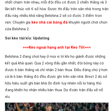
nhất chạm trán nhau, mỗi đội đều có được 2 chiến thắng và 3
lần kết thúc với tỉ số hòa. Được thi đấu trên sân nhà trong trận
đấu này, nhiều khả năng Belshina 2 sẽ có được 3 điểm trọn
vẹn. Chuyên gia
kèo nhà cái bóng đá
khuyên người chơi chọn
cửa Belshina 2.
Soi kèo tài/xỉu: Updating
>>>Kèo ngoại hạng anh tại Kèo Tốt<<<
Belshina 2 đang chơi hay ở mọi vị trí khi họ giành được những
kết quả khả quan. Qua 2 vòng đấu gần nhất, đội bóng này có
được 6 bàn thắng và chỉ nhận 2 bàn thua. Điều đáng chú ý hơn
cả là 6 bàn thắng đó đều được ghi trên sân nhà. Brest 2 dù sở
hữu hiệu suất ghi bàn khá ổn định tuy nhiên nỗi lo hàng thủ
đang khiến họ nhận nhiều bàn thua. Dự đoán trận đấu sẽ nổ
xỉu.