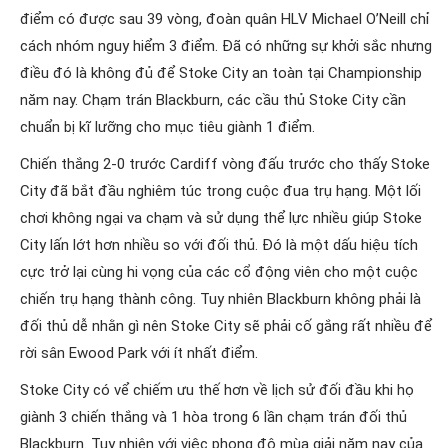
điểm có được sau 39 vòng, đoàn quân HLV Michael O’Neill chỉ
cách nhóm nguy hiểm 3 điểm. Đã có những sự khởi sắc nhưng
điều đó là không đủ để Stoke City an toàn tại Championship
năm nay. Chạm trán Blackburn, các cầu thủ Stoke City cần
chuẩn bị kĩ lưỡng cho mục tiêu giành 1 điểm.
Chiến thắng 2-0 trước Cardiff vòng đấu trước cho thấy Stoke
City đã bắt đầu nghiêm túc trong cuộc đua trụ hạng. Một lối
chơi không ngại va chạm và sử dụng thể lực nhiều giúp Stoke
City lấn lớt hơn nhiều so với đối thủ. Đó là một dấu hiệu tích
cực trở lại cùng hi vọng của các cổ động viên cho một cuộc
chiến trụ hạng thành công. Tuy nhiên Blackburn không phải là
đối thủ dễ nhằn gì nên Stoke City sẽ phải cố gắng rất nhiều để
rời sân Ewood Park với ít nhất điểm.
Stoke City có vể chiếm ưu thế hơn về lịch sử đối đầu khi họ
giành 3 chiến thắng và 1 hòa trong 6 lần chạm trán đối thủ
Blackburn. Tuy nhiên với việc phong độ mùa giải năm nay của