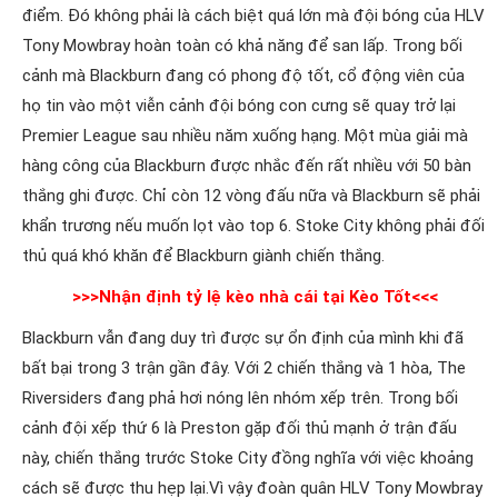
điểm. Đó không phải là cách biệt quá lớn mà đội bóng của HLV
Tony Mowbray hoàn toàn có khả năng để san lấp. Trong bối
cảnh mà Blackburn đang có phong độ tốt, cổ động viên của
họ tin vào một viễn cảnh đội bóng con cưng sẽ quay trở lại
Premier League sau nhiều năm xuống hạng. Một mùa giải mà
hàng công của Blackburn được nhắc đến rất nhiều với 50 bàn
thắng ghi được. Chỉ còn 12 vòng đấu nữa và Blackburn sẽ phải
khẩn trương nếu muốn lọt vào top 6. Stoke City không phải đối
thủ quá khó khăn để Blackburn giành chiến thắng.
>>>Nhận định tỷ lệ kèo nhà cái tại Kèo Tốt<<<
Blackburn vẫn đang duy trì được sự ổn định của mình khi đã
bất bại trong 3 trận gần đây. Với 2 chiến thắng và 1 hòa, The
Riversiders đang phả hơi nóng lên nhóm xếp trên. Trong bối
cảnh đội xếp thứ 6 là Preston gặp đối thủ mạnh ở trận đấu
này, chiến thắng trước Stoke City đồng nghĩa với việc khoảng
cách sẽ được thu hẹp lại.Vì vậy đoàn quân HLV Tony Mowbray