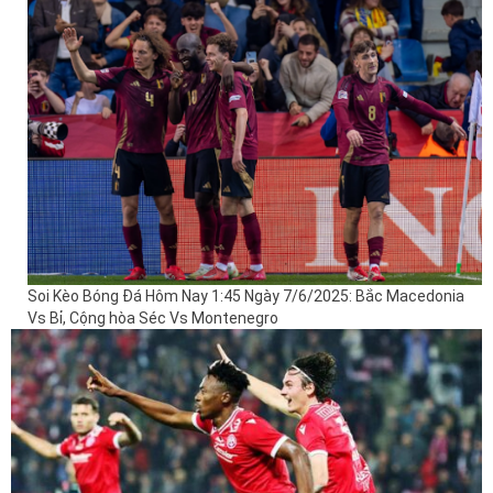
Soi Kèo Bóng Đá Hôm Nay 1:45 Ngày 7/6/2025: Bắc Macedonia
Vs Bỉ, Cộng hòa Séc Vs Montenegro