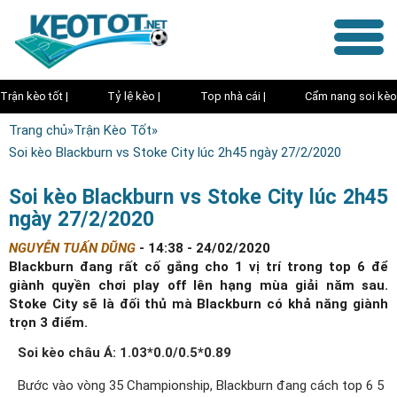
Trận kèo tốt |
Tỷ lệ kèo |
Top nhà cái |
Cẩm nang soi kèo
Trang chủ
»
Trận Kèo Tốt
»
Soi kèo Blackburn vs Stoke City lúc 2h45 ngày 27/2/2020
Soi kèo Blackburn vs Stoke City lúc 2h45
ngày 27/2/2020
NGUYỄN TUẤN DŨNG
-
14:38 - 24/02/2020
Blackburn đang rất cố gắng cho 1 vị trí trong top 6 để
giành quyền chơi play off lên hạng mùa giải năm sau.
Stoke City sẽ là đối thủ mà Blackburn có khả năng giành
trọn 3 điểm.
Soi kèo châu Á: 1.03*0.0/0.5*0.89
Bước vào vòng 35 Championship, Blackburn đang cách top 6 5