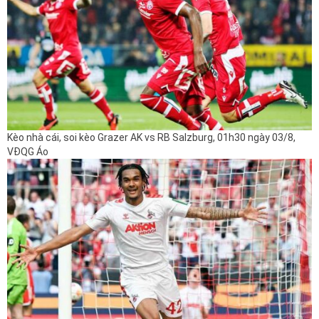
Kèo nhà cái, soi kèo Grazer AK vs RB Salzburg, 01h30 ngày 03/8,
VĐQG Áo