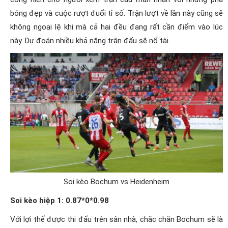
bóng đẹp và cuộc rượt đuổi tỉ số. Trận lượt về lần này cũng sẽ
không ngoại lệ khi mà cả hai đều đang rất cần điểm vào lúc
này. Dự đoán nhiều khả năng trận đấu sẽ nổ tài.
Soi kèo Bochum vs Heidenheim
Soi kèo hiệp 1: 0.87*0*0.98
Với lợi thế được thi đấu trên sân nhà, chắc chắn Bochum sẽ là