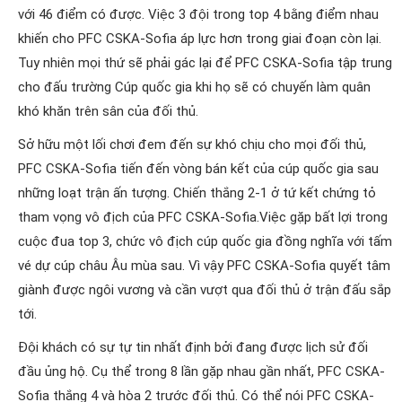
với 46 điểm có được. Việc 3 đội trong top 4 bằng điểm nhau
khiến cho PFC CSKA-Sofia áp lực hơn trong giai đoạn còn lại.
Tuy nhiên mọi thứ sẽ phải gác lại để PFC CSKA-Sofia tập trung
cho đấu trường Cúp quốc gia khi họ sẽ có chuyến làm quân
khó khăn trên sân của đối thủ.
Sở hữu một lối chơi đem đến sự khó chịu cho mọi đối thủ,
PFC CSKA-Sofia tiến đến vòng bán kết của cúp quốc gia sau
những loạt trận ấn tượng. Chiến thắng 2-1 ở tứ kết chứng tỏ
tham vọng vô địch của PFC CSKA-Sofia.Việc gặp bất lợi trong
cuộc đua top 3, chức vô địch cúp quốc gia đồng nghĩa với tấm
vé dự cúp châu Âu mùa sau. Vì vậy PFC CSKA-Sofia quyết tâm
giành được ngôi vương và cần vượt qua đối thủ ở trận đấu sắp
tới.
Đội khách có sự tự tin nhất định bởi đang được lịch sử đối
đầu ủng hộ. Cụ thể trong 8 lần gặp nhau gần nhất, PFC CSKA-
Sofia thắng 4 và hòa 2 trước đối thủ. Có thể nói PFC CSKA-