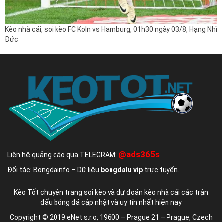
Kèo nhà cái, soi kèo FC Koln vs Hamburg, 01h30 ngày 03/8, Hạng Nhì
Đức
@ads365s
Liên hệ quảng cáo qua TELEGRAM:
Đối tác: Bongdainfo – Dữ liệu
bongdalu vip
trực tuyến.
Kèo Tốt chuyên trang soi kèo và dự đoán kèo nhà cái các trận
đấu bóng đá cập nhật và uy tín nhất hiện nay
Copyright © 2019 eNet s.r.o, 19600 – Prague 21 – Prague, Czech