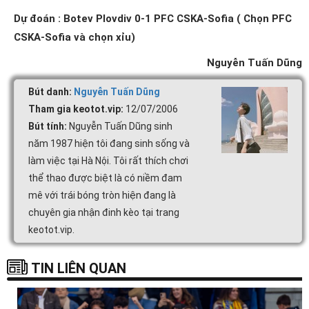
Dự đoán : Botev Plovdiv 0-1 PFC CSKA-Sofia ( Chọn PFC
CSKA-Sofia và chọn xỉu)
Nguyễn Tuấn Dũng
Bút danh:
Nguyễn Tuấn Dũng
Tham gia keotot.vip:
12/07/2006
Bút tính:
Nguyễn Tuấn Dũng sinh
năm 1987 hiện tôi đang sinh sống và
làm việc tại Hà Nội. Tôi rất thích chơi
thể thao được biệt là có niềm đam
mê với trái bóng tròn hiện đang là
chuyên gia nhận đinh kèo tại trang
keotot.vip.
TIN LIÊN QUAN