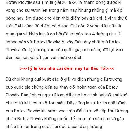
Botev Plovdiv sau 1 mùa giải 2018-2019 thành công được kì
vọng cho sự vươn lên trong năm nay. Nhưng những gì mà đội
bóng này làm được cho đến thời điểm bây giờ chỉ là vị trí thứ 8
trên BXH cùng 30 điểm có được. Chỉ còn 2 vòng đấu nữa là
mùa giải sẽ khép lại và cơ hội để lọt vào top 4 dường như là
không còn với Botev Plovdiv. Vì vậy điều duy nhất mà Botev
Plovdiv cần tập trung vào cúp quốc gia, nơi mà họ đã lọt vào
đến bán kết và rất gần với chức vô địch.
>>>Tỷ lệ kèo nhà cái đêm nay tại Kèo Tốt<<<
Dù chơi không quá xuất sắc ở giải vô địch nhưng đấu trường
cup quốc gia chứng kiến sự thay đổi hoàn toàn của Botev
Plovdiv. Bản lĩnh cùng sự lì lợm đã giúp họ đánh bại đối thủ khó
chịu ở tứ kết với tỉ số tối thiểu. Đây cũng là sự tự tin nhất định
của Botev Plovdiv khi bước vào trận đấu lượt về sắp tới. Đương
nhiên Botev Plovdiv không muốn để thua trên sân nhà và gặp
nhiều bất lợi trong cuộc tái đấu ở sân đối phương.