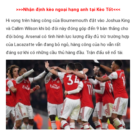
>>>Nhận định kèo ngoại hạng anh tại Kèo Tốt<<<
Hi vọng trên hàng công của Bournemouth đặt vào Joshua King
và Callim Wilson khi bộ đôi này đóng góp đến 9 bàn thắng cho
đội bóng. Arsenal có tình hình lực lượng đầy đủ trừ trường hợp
của Lacazatte vẫn đang bỏ ngỏ, hàng công của họ vẫn rất
đáng sợ khi có những cầu thủ hàng đầu. Trận đấu sẽ nổ tài.