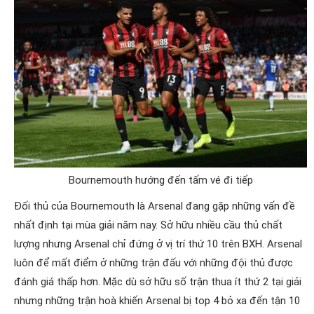
Bournemouth hướng đến tấm vé đi tiếp
Đối thủ của Bournemouth là Arsenal đang gặp những vấn đề
nhất định tại mùa giải năm nay. Sở hữu nhiều cầu thủ chất
lượng nhưng Arsenal chỉ đứng ở vị trí thứ 10 trên BXH. Arsenal
luôn để mất điểm ở những trận đấu với những đội thủ được
đánh giá thấp hơn. Mặc dù sở hữu số trận thua ít thứ 2 tại giải
nhưng những trận hoà khiến Arsenal bị top 4 bỏ xa đến tận 10