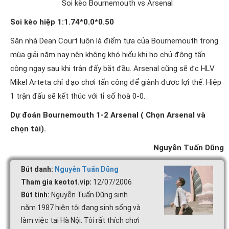
Soi kèo Bournemouth vs Arsenal
Soi kèo hiệp 1:1.74*0.0*0.50
Sân nhà Dean Court luôn là điểm tựa của Bournemouth trong
mùa giải năm nay nên không khó hiểu khi họ chủ động tấn
công ngay sau khi trận đấy bắt đầu. Arsenal cũng sẽ đc HLV
Mikel Arteta chỉ đạo chơi tấn công để giành được lợi thế. Hiệp
1 trận đấu sẽ kết thúc với tỉ số hoà 0-0.
Dự đoán Bournemouth 1-2 Arsenal ( Chọn Arsenal và
chọn tài).
Nguyễn Tuấn Dũng
Bút danh:
Nguyễn Tuấn Dũng
Tham gia keotot.vip:
12/07/2006
Bút tính:
Nguyễn Tuấn Dũng sinh
năm 1987 hiện tôi đang sinh sống và
làm việc tại Hà Nội. Tôi rất thích chơi