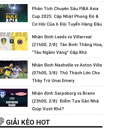
Phân Tích Chuyên Sâu FIBA Asia
Cup 2025: Cập Nhật Phong Độ &
Cơ Hội Của 6 Đội Tuyển Hàng Đầu
Nhận Định Leeds vs Villarreal
(21h00, 2/8): Tân Binh Thăng Hoa,
“Tàu Ngầm Vàng” Gặp Khó
Nhận Định Nashville vs Aston Villa
(07h00, 3/8): Thử Thách Lớn Cho
Thầy Trò Unai Emery
Nhận định Sarpsborg vs Brann
(23h00, 2/8): Điểm Tựa Sân Nhà
Giúp Vượt Khó?
GIẢI KÈO HOT