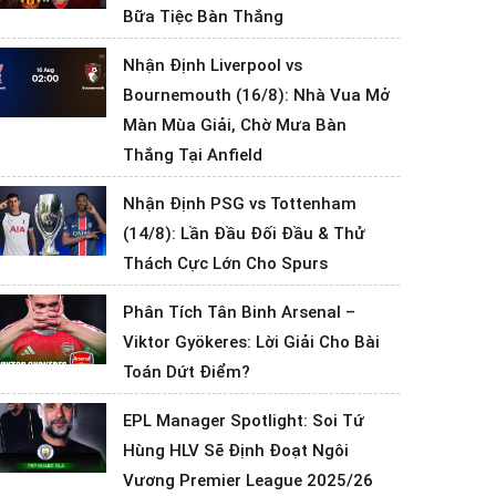
Bữa Tiệc Bàn Thắng
Nhận Định Liverpool vs
Bournemouth (16/8): Nhà Vua Mở
Màn Mùa Giải, Chờ Mưa Bàn
Thắng Tại Anfield
Nhận Định PSG vs Tottenham
(14/8): Lần Đầu Đối Đầu & Thử
Thách Cực Lớn Cho Spurs
Phân Tích Tân Binh Arsenal –
Viktor Gyökeres: Lời Giải Cho Bài
Toán Dứt Điểm?
EPL Manager Spotlight: Soi Tứ
Hùng HLV Sẽ Định Đoạt Ngôi
Vương Premier League 2025/26