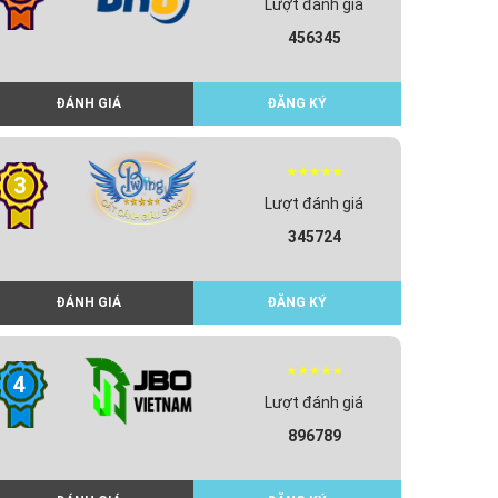
Lượt đánh giá
456345
ĐÁNH GIÁ
ĐĂNG KÝ
3
Lượt đánh giá
345724
ĐÁNH GIÁ
ĐĂNG KÝ
4
Lượt đánh giá
896789