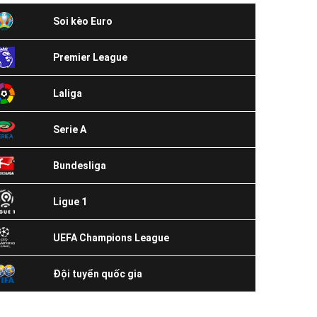
Soi kèo Euro
Premier League
Laliga
Serie A
Bundesliga
Ligue 1
UEFA Champions League
Đội tuyển quốc gia