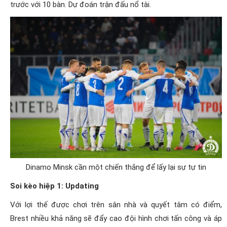
trước với 10 bàn. Dự đoán trận đấu nổ tài.
Dinamo Minsk cần một chiến thắng để lấy lại sự tự tin
Soi kèo hiệp 1: Updating
Với lợi thế được chơi trên sân nhà và quyết tâm có điểm,
Brest nhiều khả năng sẽ đẩy cao đội hình chơi tấn công và áp