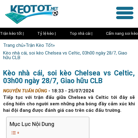
Trận kèo tốt |
Tỷ lệ kèo |
Top nhà cái |
Cẩm nang soi kèo
Trang chủ
»
Trận Kèo Tốt
»
Kèo nhà cái, soi kèo Chelsea vs Celtic, 03h00 ngày 28/7, Giao
hữu CLB
Kèo nhà cái, soi kèo Chelsea vs Celtic,
03h00 ngày 28/7, Giao hữu CLB
NGUYỄN TUẤN DŨNG
-
18:33 - 25/07/2024
Tiếp tục với trận đấu giữa Chelsea và Celtic tới đây sẽ
cống hiến cho người xem những pha bóng đầy cảm xúc khi
hai đội đang được đánh giá cao trên các đấu trường.
Mục Lục Nội Dung