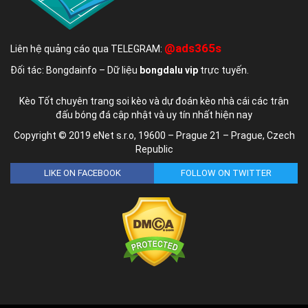
@ads365s
Liên hệ quảng cáo qua TELEGRAM:
Đối tác: Bongdainfo – Dữ liệu
bongdalu vip
trực tuyến.
Kèo Tốt chuyên trang soi kèo và dự đoán kèo nhà cái các trận
đấu bóng đá cập nhật và uy tín nhất hiện nay
Copyright © 2019 eNet s.r.o, 19600 – Prague 21 – Prague, Czech
Republic
LIKE ON FACEBOOK
FOLLOW ON TWITTER