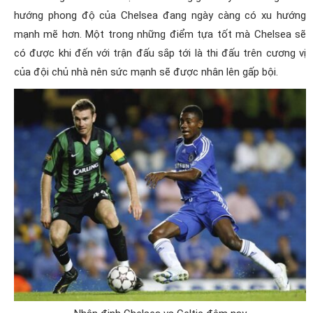
hướng phong độ của Chelsea đang ngày càng có xu hướng
mạnh mẽ hơn. Một trong những điểm tựa tốt mà Chelsea sẽ
có được khi đến với trận đấu sắp tới là thi đấu trên cương vị
của đội chủ nhà nên sức mạnh sẽ được nhân lên gấp bội.