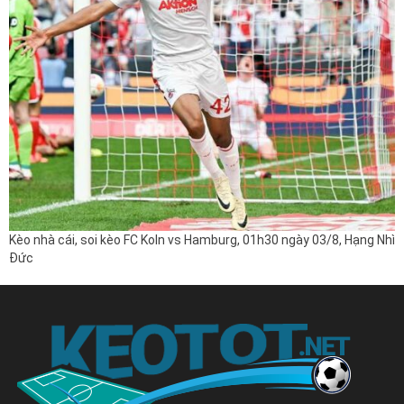
Kèo nhà cái, soi kèo FC Koln vs Hamburg, 01h30 ngày 03/8, Hạng Nhì
Đức