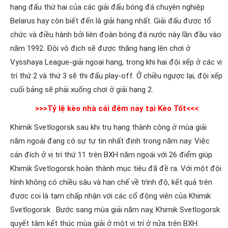
hạng đấu thứ hai của các giải đấu bóng đá chuyên nghiệp
Belarus hay còn biết đến là giải hạng nhất. Giải đấu được tổ
chức và điều hành bởi liên đoàn bóng đá nước này lần đầu vào
năm 1992. Đội vô địch sẽ được thăng hạng lên chơi ở
Vysshaya League-giải ngoại hạng, trong khi hai đội xếp ở các vị
trí thứ 2 và thứ 3 sẽ thi đấu play-off. Ở chiều ngược lại, đội xếp
cuối bảng sẽ phải xuống chơi ở giải hạng 2.
>>>Tỷ lệ kèo nhà cái đêm nay tại Kèo Tốt<<<
Khimik Svetlogorsk sau khi trụ hạng thành công ở mùa giải
năm ngoái đang có sự tự tin nhất định trong năm nay. Việc
cán đích ở vị trí thứ 11 trên BXH năm ngoái với 26 điểm giúp
Khimik Svetlogorsk hoàn thành mục tiêu đã đề ra. Với một đội
hình không có chiều sâu và hạn chế về trình độ, kết quả trên
được coi là tạm chấp nhận với các cổ động viên của Khimik
Svetlogorsk . Bước sang mùa giải năm nay, Khimik Svetlogorsk
quyết tâm kết thúc mùa giải ở một vị trí ở nửa trên BXH.