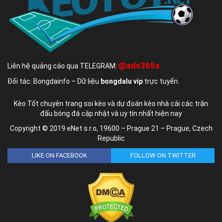
@ads365s
Liên hệ quảng cáo qua TELEGRAM:
Đối tác: Bongdainfo – Dữ liệu
bongdalu vip
trực tuyến.
Kèo Tốt chuyên trang soi kèo và dự đoán kèo nhà cái các trận
đấu bóng đá cập nhật và uy tín nhất hiện nay
Copyright © 2019 eNet s.r.o, 19600 – Prague 21 – Prague, Czech
Republic
LIKE ON FACEBOOK
FOLLOW ON TWITTER