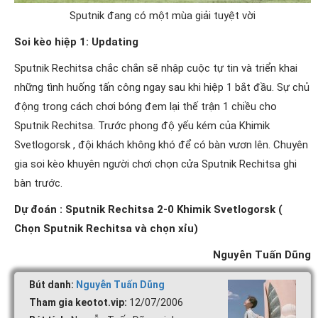
Sputnik đang có một mùa giải tuyệt vời
Soi kèo hiệp 1: Updating
Sputnik Rechitsa chắc chắn sẽ nhập cuộc tự tin và triển khai
những tình huống tấn công ngay sau khi hiệp 1 bắt đầu. Sự chủ
động trong cách chơi bóng đem lại thế trận 1 chiều cho
Sputnik Rechitsa. Trước phong độ yếu kém của Khimik
Svetlogorsk , đội khách không khó để có bàn vươn lên. Chuyên
gia soi kèo khuyên người chơi chọn cửa Sputnik Rechitsa ghi
bàn trước.
Dự đoán : Sputnik Rechitsa 2-0 Khimik Svetlogorsk (
Chọn Sputnik Rechitsa và chọn xỉu)
Nguyễn Tuấn Dũng
Bút danh:
Nguyễn Tuấn Dũng
Tham gia keotot.vip:
12/07/2006