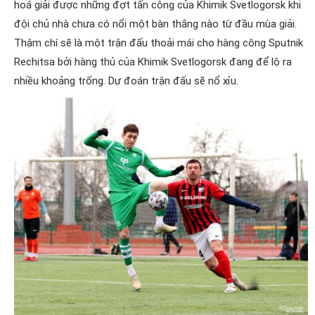
hoá giải được những đợt tấn công của Khimik Svetlogorsk khi
đội chủ nhà chưa có nổi một bàn thắng nào từ đầu mùa giải.
Thậm chí sẽ là một trận đấu thoải mái cho hàng công Sputnik
Rechitsa bởi hàng thủ của Khimik Svetlogorsk đang để lộ ra
nhiều khoảng trống. Dự đoán trận đấu sẽ nổ xỉu.