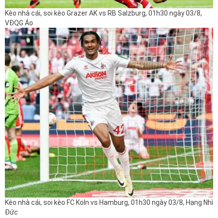
Kèo nhà cái, soi kèo Grazer AK vs RB Salzburg, 01h30 ngày 03/8,
VĐQG Áo
Kèo nhà cái, soi kèo FC Koln vs Hamburg, 01h30 ngày 03/8, Hạng Nhì
Đức