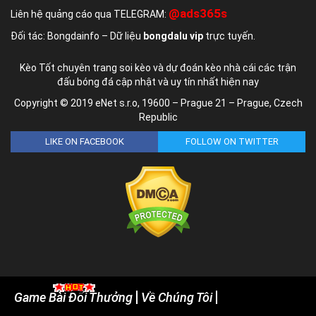
@ads365s
Liên hệ quảng cáo qua TELEGRAM:
Đối tác: Bongdainfo – Dữ liệu
bongdalu vip
trực tuyến.
Kèo Tốt chuyên trang soi kèo và dự đoán kèo nhà cái các trận
đấu bóng đá cập nhật và uy tín nhất hiện nay
Copyright © 2019 eNet s.r.o, 19600 – Prague 21 – Prague, Czech
Republic
LIKE ON FACEBOOK
FOLLOW ON TWITTER
Game Bài Đổi Thưởng
Về Chúng Tôi