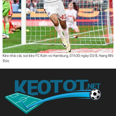
Kèo nhà cái, soi kèo FC Koln vs Hamburg, 01h30 ngày 03/8, Hạng Nhì
Đức