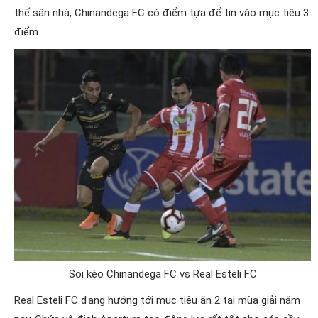
thế sân nhà, Chinandega FC có điểm tựa để tin vào mục tiêu 3
điểm.
Soi kèo Chinandega FC vs Real Esteli FC
Real Esteli FC đang hướng tới mục tiêu ăn 2 tại mùa giải năm