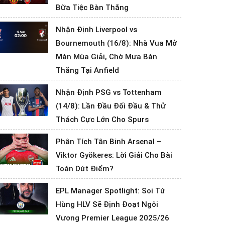
Bữa Tiệc Bàn Thắng
Nhận Định Liverpool vs
Bournemouth (16/8): Nhà Vua Mở
Màn Mùa Giải, Chờ Mưa Bàn
Thắng Tại Anfield
Nhận Định PSG vs Tottenham
(14/8): Lần Đầu Đối Đầu & Thử
Thách Cực Lớn Cho Spurs
Phân Tích Tân Binh Arsenal –
Viktor Gyökeres: Lời Giải Cho Bài
Toán Dứt Điểm?
EPL Manager Spotlight: Soi Tứ
Hùng HLV Sẽ Định Đoạt Ngôi
Vương Premier League 2025/26