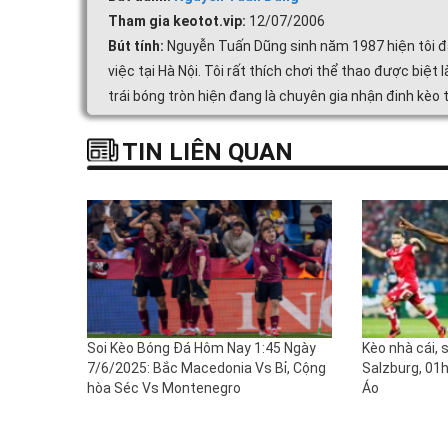
Tham gia keotot.vip:
12/07/2006
Bút tính:
Nguyễn Tuấn Dũng sinh năm 1987 hiện tôi đ
việc tại Hà Nội. Tôi rất thích chơi thể thao được biệt
trái bóng tròn hiện đang là chuyên gia nhận đinh kèo t
TIN LIÊN QUAN
Soi Kèo Bóng Đá Hôm Nay 1:45 Ngày
Kèo nhà cái, 
7/6/2025: Bắc Macedonia Vs Bỉ, Cộng
Salzburg, 01
hòa Séc Vs Montenegro
Áo