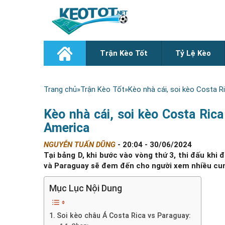
Trận Kèo Tốt
Tỷ Lệ Kèo
Trang chủ
»
Trận Kèo Tốt
»
Kèo nhà cái, soi kèo Costa R
Kèo nhà cái, soi kèo Costa Ric
America
NGUYỄN TUẤN DŨNG
-
20:04 - 30/06/2024
Tại bảng D, khi bước vào vòng thứ 3, thi đấu khi
và Paraguay sẽ đem đến cho người xem nhiều cu
Mục Lục Nội Dung
Soi kèo châu Á Costa Rica vs Paraguay: