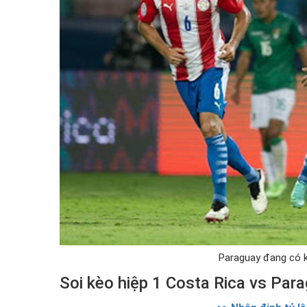
Paraguay đang có 
Soi kèo hiệp 1 Costa Rica vs Par