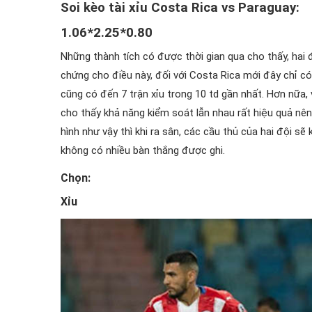
Soi kèo tài xỉu Costa Rica vs Paraguay:
1.06*2.25*0.80
Những thành tích có được thời gian qua cho thấy, hai
chứng cho điều này, đối với Costa Rica mới đây chỉ có
cũng có đến 7 trận xỉu trong 10 td gần nhất. Hơn nữa, 
cho thấy khả năng kiểm soát lẫn nhau rất hiệu quả nên 
hình như vậy thì khi ra sân, các cầu thủ của hai đội sẽ
không có nhiều bàn thắng được ghi.
Chọn:
Xỉu