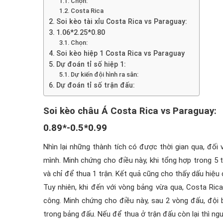
Chọn:
Costa Rica
Soi kèo tài xỉu Costa Rica vs Paraguay:
1.06*2.25*0.80
Chọn:
Soi kèo hiệp 1 Costa Rica vs Paraguay
Dự đoán tỉ số hiệp 1:
Dự kiến đội hình ra sân:
Dự đoán tỉ số trận đấu:
Soi kèo châu Á Costa Rica vs Paraguay:
0.89*-0.5*0.99
Nhìn lại những thành tích có được thời gian qua, đối 
mình. Minh chứng cho điều này, khi tổng hợp trong 5 
và chỉ để thua 1 trận. Kết quả cũng cho thấy dấu hiệu
Tuy nhiên, khi đến với vòng bảng vừa qua, Costa Ric
công. Minh chứng cho điều này, sau 2 vòng đấu, đội b
trong bảng đấu. Nếu để thua ở trận đấu còn lại thì ngu