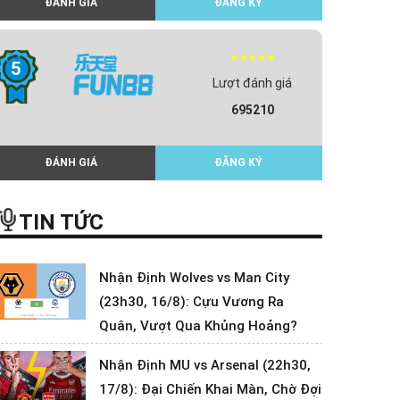
ĐÁNH GIÁ
ĐĂNG KÝ
5
Lượt đánh giá
695210
ĐÁNH GIÁ
ĐĂNG KÝ
TIN TỨC
Nhận Định Wolves vs Man City
(23h30, 16/8): Cựu Vương Ra
Quân, Vượt Qua Khủng Hoảng?
Nhận Định MU vs Arsenal (22h30,
17/8): Đại Chiến Khai Màn, Chờ Đợi