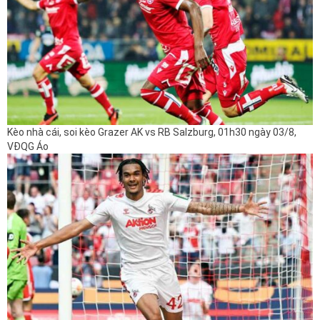
Kèo nhà cái, soi kèo Grazer AK vs RB Salzburg, 01h30 ngày 03/8,
VĐQG Áo