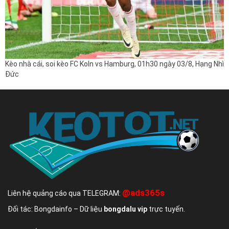
Kèo nhà cái, soi kèo FC Koln vs Hamburg, 01h30 ngày 03/8, Hạng Nhì
Đức
@ads365s
Liên hệ quảng cáo qua TELEGRAM:
Đối tác: Bongdainfo – Dữ liệu
bongdalu vip
trực tuyến.