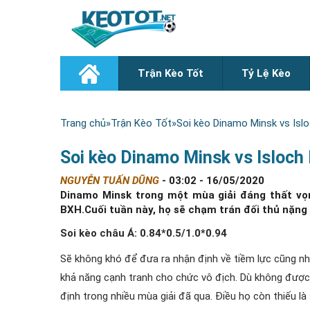
Trận Kèo Tốt
Tỷ Lệ Kèo
Trang chủ
»
Trận Kèo Tốt
»
Soi kèo Dinamo Minsk vs Isl
Soi kèo Dinamo Minsk vs Isloch
NGUYỄN TUẤN DŨNG
-
03:02 - 16/05/2020
Dinamo Minsk trong một mùa giải đáng thất vọn
BXH.Cuối tuần này, họ sẽ chạm trán đối thủ nặng 
Soi kèo châu Á: 0.84*0.5/1.0*0.94
Sẽ không khó để đưa ra nhận định về tiềm lực cũng n
khả năng cạnh tranh cho chức vô địch. Dù không được
định trong nhiều mùa giải đã qua. Điều họ còn thiếu là 