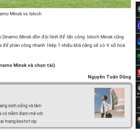
namo Minsk vs Isloch
hi Dinamo Minsk dồn đội hình để tấn công. Isloch Minsk cũng
 để phản công nhanh. Hiệp 1 nhiều khả năng sẽ có tỉ số hoà
inamo Minsk và chọn tài)
Nguyễn Tuấn Dũng
ang sinh sống và làm
 là có niềm đam mê với
ại trang keotot.vip.