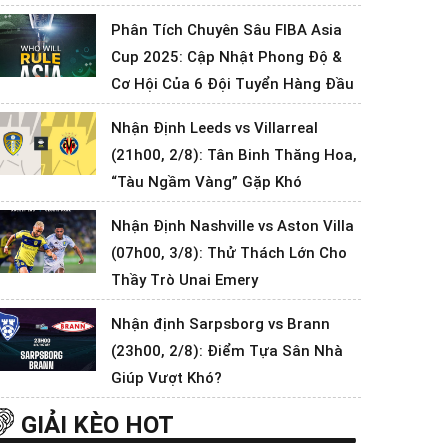
Phân Tích Chuyên Sâu FIBA Asia
Cup 2025: Cập Nhật Phong Độ &
Cơ Hội Của 6 Đội Tuyển Hàng Đầu
Nhận Định Leeds vs Villarreal
(21h00, 2/8): Tân Binh Thăng Hoa,
“Tàu Ngầm Vàng” Gặp Khó
Nhận Định Nashville vs Aston Villa
(07h00, 3/8): Thử Thách Lớn Cho
Thầy Trò Unai Emery
Nhận định Sarpsborg vs Brann
(23h00, 2/8): Điểm Tựa Sân Nhà
Giúp Vượt Khó?
GIẢI KÈO HOT