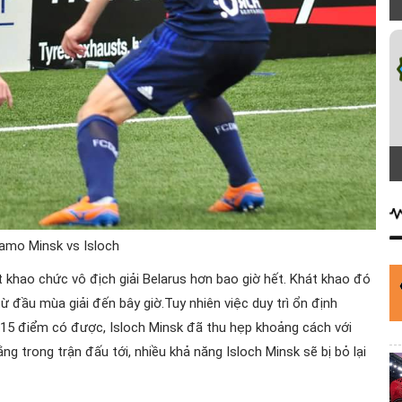
namo Minsk vs Isloch
t khao chức vô địch giải Belarus hơn bao giờ hết. Khát khao đó
 đầu mùa giải đến bây giờ.Tuy nhiên việc duy trì ổn định
 15 điểm có được, Isloch Minsk đã thu hẹp khoảng cách với
g trong trận đấu tới, nhiều khả năng Isloch Minsk sẽ bị bỏ lại