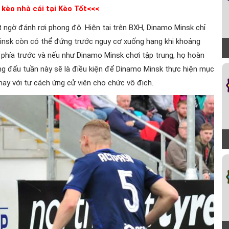
 kèo nhà cái tại Kèo Tốt<<<
t ngờ đánh rơi phong độ. Hiện tại trên BXH, Dinamo Minsk chỉ
Minsk còn có thể đứng trước nguy cơ xuống hạng khi khoảng
 phía trước và nếu như Dinamo Minsk chơi tập trung, họ hoàn
ng đấu tuần này sẽ là điều kiện để Dinamo Minsk thực hiện mục
nay với tư cách ứng cử viên cho chức vô địch.