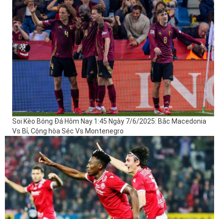
Soi Kèo Bóng Đá Hôm Nay 1:45 Ngày 7/6/2025: Bắc Macedonia
Vs Bỉ, Cộng hòa Séc Vs Montenegro