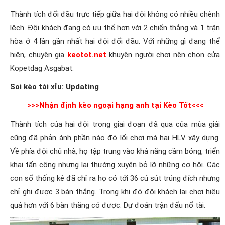
Thành tích đối đầu trực tiếp giữa hai đội không có nhiều chênh
lệch. Đội khách đang có ưu thế hơn với 2 chiến thắng và 1 trận
hòa ở 4 lần gần nhất hai đội đối đầu. Với những gì đang thể
hiện, chuyên gia
keotot.net
khuyên người chơi nên chọn cửa
Kopetdag Asgabat
.
Soi kèo tài xỉu: Updating
>>>Nhận định kèo ngoại hạng anh tại Kèo Tốt<<<
Thành tích của hai đội trong giai đoạn đã qua của mùa giải
cũng đã phản ánh phần nào đó lối chơi mà hai HLV xây dựng.
Về phía đội chủ nhà, họ tập trung vào khả năng cầm bóng, triển
khai tấn công nhưng lại thường xuyên bỏ lỡ những cơ hội. Các
con số thống kê đã chỉ ra họ có tới 36 cú sút trúng đích nhưng
chỉ ghi được 3 bàn thắng. Trong khi đó đội khách lại chơi hiệu
quả hơn với 6 bàn thắng có được. Dự đoán trận đấu nổ tài.