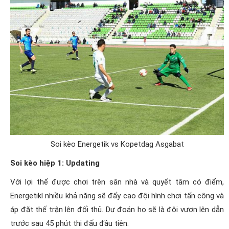
Soi kèo Energetik vs Kopetdag Asgabat
Soi kèo hiệp 1: Updating
Với lợi thế được chơi trên sân nhà và quyết tâm có điểm,
Energetikl nhiều khả năng sẽ đẩy cao đội hình chơi tấn công và
áp đặt thế trận lên đối thủ. Dự đoán họ sẽ là đội vươn lên dẫn
trước sau 45 phút thi đấu đầu tiên.