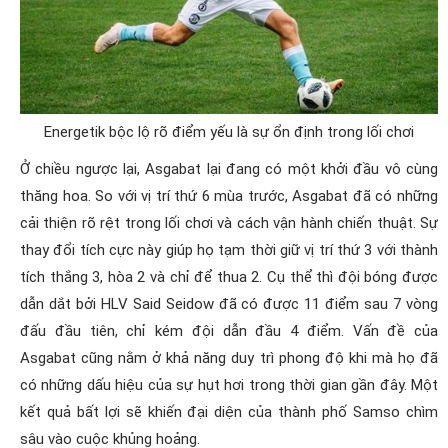
Energetik bộc lộ rõ điểm yếu là sự ổn định trong lối chơi
Ở chiều ngược lại, Asgabat lại đang có một khởi đầu vô cùng
thăng hoa. So với vị trí thứ 6 mùa trước, Asgabat đã có những
cải thiện rõ rệt trong lối chơi và cách vận hành chiến thuật. Sự
thay đổi tích cực này giúp họ tạm thời giữ vị trí thứ 3 với thành
tích thắng 3, hòa 2 và chỉ để thua 2. Cụ thể thì đội bóng được
dẫn dắt bởi HLV Said Seidow đã có được 11 điểm sau 7 vòng
đấu đầu tiên, chỉ kém đội dẫn đầu 4 điểm. Vấn đề của
Asgabat cũng nằm ở khả năng duy trì phong độ khi mà họ đã
có những dấu hiệu của sự hụt hơi trong thời gian gần đây. Một
kết quả bất lợi sẽ khiến đại diện của thành phố Samso chìm
sâu vào cuộc khủng hoảng.