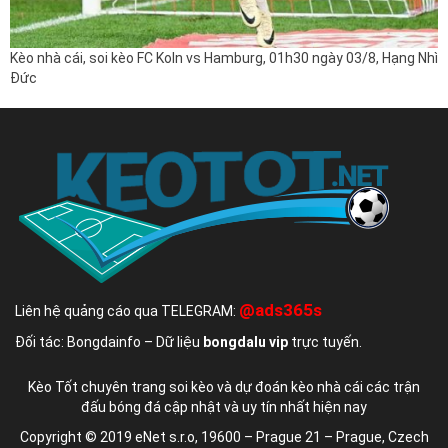
Kèo nhà cái, soi kèo FC Koln vs Hamburg, 01h30 ngày 03/8, Hạng Nhì
Đức
@ads365s
Liên hệ quảng cáo qua TELEGRAM:
Đối tác: Bongdainfo – Dữ liệu
bongdalu vip
trực tuyến.
Kèo Tốt chuyên trang soi kèo và dự đoán kèo nhà cái các trận
đấu bóng đá cập nhật và uy tín nhất hiện nay
Copyright © 2019 eNet s.r.o, 19600 – Prague 21 – Prague, Czech