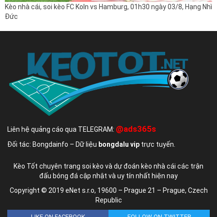
Kèo nhà cái, soi kèo FC Koln vs Hamburg, 01h30 ngày 03/8, Hạng Nhì
Đức
@ads365s
Liên hệ quảng cáo qua TELEGRAM:
Đối tác: Bongdainfo – Dữ liệu
bongdalu vip
trực tuyến.
Kèo Tốt chuyên trang soi kèo và dự đoán kèo nhà cái các trận
đấu bóng đá cập nhật và uy tín nhất hiện nay
Copyright © 2019 eNet s.r.o, 19600 – Prague 21 – Prague, Czech
Republic
LIKE ON FACEBOOK
FOLLOW ON TWITTER