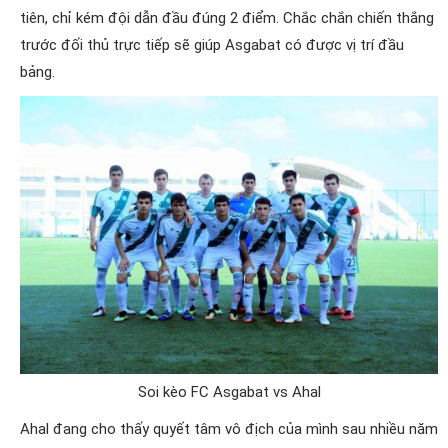
tiên, chỉ kém đội dẫn đầu đúng 2 điểm. Chắc chắn chiến thắng
trước đối thủ trực tiếp sẽ giúp Asgabat có được vị trí đầu
bảng.
Soi kèo FC Asgabat vs Ahal
Ahal đang cho thấy quyết tâm vô địch của mình sau nhiều năm