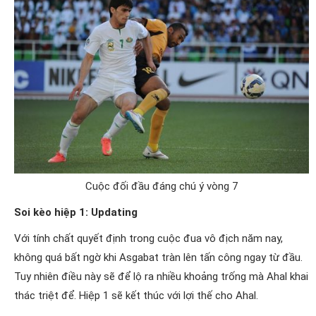
Cuộc đối đầu đáng chú ý vòng 7
Soi kèo hiệp 1: Updating
Với tính chất quyết định trong cuộc đua vô địch năm nay,
không quá bất ngờ khi Asgabat tràn lên tấn công ngay từ đầu.
Tuy nhiên điều này sẽ để lộ ra nhiều khoảng trống mà Ahal khai
thác triệt để. Hiệp 1 sẽ kết thúc với lợi thế cho Ahal.