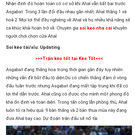
Nhận định đó hoàn toàn có cơ sở khi Ahal vẫn bất bại trước
Asgabat. Trong 3 lần đối đầu nhau gần nhất, Ahal thắng 1 và
hoà 2. Mọi lợi thế đều nghiêng về Ahal và họ nhiều khả năng sẽ
ca khúc khải hoàn trở về. Chuyên gia
soi keo nha cai
khuyên
người chơi chọn cửa Ahal.
Soi kèo tài/xỉu: Updating
>>>Trận kèo tốt tại Kèo Tốt<<<
Asgabat đang thăng hoa trong thời gian gần đây tuy nhiên
những vấn đề bắt đầu lộ diện.Dù có chiến thắng đậm ở vòng
đấu tuần trước nhưng Asgabat đang mất tập trung khi đã có
lợi thế dẫn trước. Ahal cũng có được cho mình một phong độ
khá ổn định và toàn diện. Trong tấn công lẫn phòng thủ, Ahal
luôn tỏ ra hiệu quả. 9 bàn thắng và 2 bàn thua mùa này đang
đưa Ahal bay cao. Dự đoán trận đấu sẽ nổ tài.