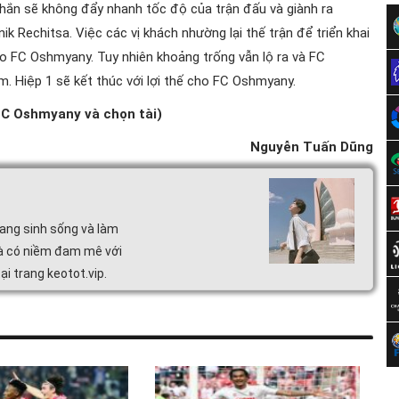
hắn sẽ không đẩy nhanh tốc độ của trận đấu và giành ra
k Rechitsa. Việc các vị khách nhường lại thế trận để triển khai
ho FC Oshmyany. Tuy nhiên khoảng trống vẫn lộ ra và FC
m. Hiệp 1 sẽ kết thúc với lợi thế cho FC Oshmyany.
C Oshmyany và chọn tài)
Nguyễn Tuấn Dũng
ang sinh sống và làm
 là có niềm đam mê với
ại trang keotot.vip.