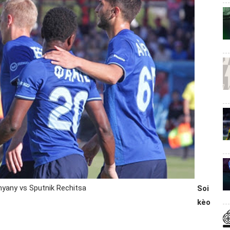
yany vs Sputnik Rechitsa
Soi
kèo