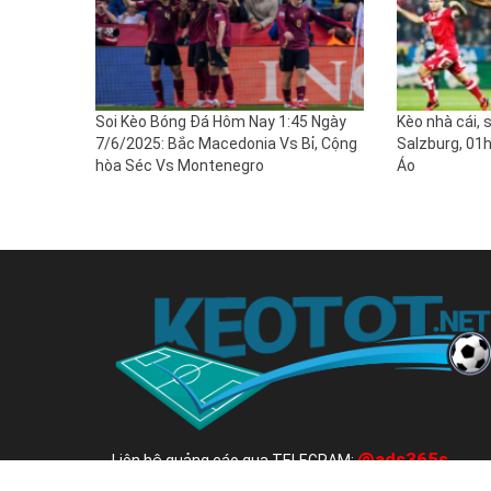
Soi Kèo Bóng Đá Hôm Nay 1:45 Ngày
Kèo nhà cái, 
7/6/2025: Bắc Macedonia Vs Bỉ, Cộng
Salzburg, 01
hòa Séc Vs Montenegro
Áo
@ads365s
Liên hệ quảng cáo qua TELEGRAM: