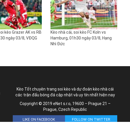
soi kèo Grazer AK vs RB
Kèo nhà cái, soi kèo FC Koln vs
h30 ngày 03/8, VĐQG
Hamburg, 01h30 ngày 03/8, Hạng
Nhì Đức
Kèo Tốt chuyên trang soi kèo và dự đoán kèo nhà cái
các trận đấu bóng đá cập nhật và uy tín nhất hiện nay
Copyright © 2019 eNet s.r.o, 19600 – Prague 21 –
Prague, Czech Republic
LIKE ON FACEBOOK
FOLLOW ON TWITTER