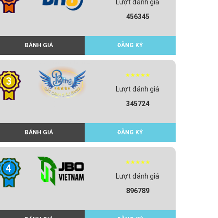
Lượt đánh giá
456345
ĐÁNH GIÁ
ĐĂNG KÝ
3
Lượt đánh giá
345724
ĐÁNH GIÁ
ĐĂNG KÝ
4
Lượt đánh giá
896789