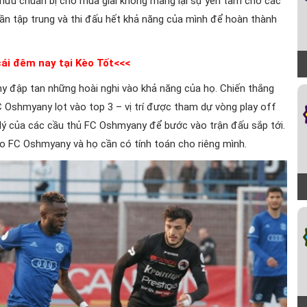
ao hữu chuẩn bị cho mùa giải không mang lại sự yên tâm cho các
 tập trung và thi đấu hết khả năng của mình để hoàn thành
cái đêm nay tại Kèo Tốt<<<
 đập tan những hoài nghi vào khả năng của họ. Chiến thắng
 Oshmyany lọt vào top 3 – vị trí được tham dự vòng play off
m lý của các cầu thủ FC Oshmyany để bước vào trận đấu sắp tới.
 FC Oshmyany và họ cần có tính toán cho riêng mình.