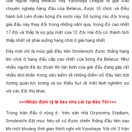
Giải Ngoại hạng Belarus hay Vysshaya League là giải đấu
chuyên nghiệp hàng đầu của Belarus, được tổ chức và điều
hành bởi Liên đoàn bóng đá nước này. Số lượng các đội trong
giải đấu này thay đổi trong những năm qua, trong đó cao nhất
17 đội và thấp là sự góp mặt của 12 đội. Hai đội có thành tích
thấp nhất sẽ phải xuống hạng chơi ở giải hạng nhất.
Đây mới chỉ là mùa giải đầu tiên Smolevichi được thăng hạng
lên chơi ở hạng đấu cấp cao nhất của bóng đá Belarus. Như
nhiều người đã dự đoán thì tân binh của giải đấu đang gặp rất
nhiều khó khăn trong việc kiếm về những điểm số đầu tiên bởi
tương quan lực lượng và sự thiếu hụt về mặt kinh nghiệm so
với các đối thủ khác.
>>>Nhận định tỷ lệ kèo nhà cái tại Kèo Tốt<<<
Trong trận đấu ở vòng 6 trên sân nhà Ozyornmy Stadium,
Smolevichi đặt mục tiêu sẽ có được chiến thắng đầu tiên sau
khi một khoảng thời gian thích nghi với Vysshaya. Với chỉ 3 trận