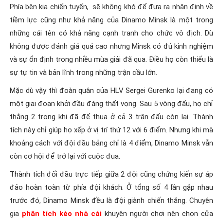
Phía bên kia chiến tuyến, sẽ không khó để đưa ra nhận định về
tiềm lực cũng như khả năng của Dinamo Minsk là một trong
những cái tên có khả năng cạnh tranh cho chức vô địch. Dù
không được đánh giá quá cao nhưng Minsk có đủ kinh nghiệm
và sự ổn định trong nhiều mùa giải đã qua. Điều họ còn thiếu là
sự tự tin và bản lĩnh trong những trận cầu lớn.
Mặc dù vậy thì đoàn quân của HLV Sergei Gurenko lại đang có
một giai đoạn khởi đầu đáng thất vọng. Sau 5 vòng đấu, họ chỉ
thắng 2 trong khi đã để thua ở cả 3 trận đấu còn lại. Thành
tích này chỉ giúp họ xếp ở vị trí thứ 12 với 6 điểm. Nhưng khi mà
khoảng cách với đội đầu bảng chỉ là 4 điểm, Dinamo Minsk vẫn
còn cơ hội để trở lại với cuộc đua.
Thành tích đối đầu trực tiếp giữa 2 đội cũng chứng kiến sự áp
đảo hoàn toàn từ phía đội khách. Ở tổng số 4 lần gặp nhau
trước đó, Dinamo Minsk đều là đội giành chiến thắng. Chuyên
gia
phân tích kèo nhà cái
khuyên người chơi nên chọn cửa