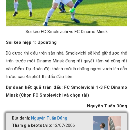
Soi kèo FC Smolevichi vs FC Dinamo Minsk
Soi kèo hiệp 1: Updating
Dù được thi đấu trên sân nhà, Smolevichi sẽ khó giữ được thế
trận trước một Dinamo Minsk đang rất quyết tâm và cũng rất
cần điểm. Dự đoán đội khách mới là những người vươn lên dẫn
trước sau 45 phút thi đấu đầu tiên.
Dự đoán kết quả trận đấu: FC Smolevichi 1-3 FC Dinamo
Minsk (Chọn FC Smolevichi và chọn tài)
Nguyễn Tuấn Dũng
Bút danh:
Nguyễn Tuấn Dũng
Tham gia keotot.vip:
12/07/2006