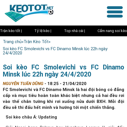
Trận kèo tốt |
Tỷ lệ kèo |
Top nhà cái |
Cẩm nang soi kèo
Trang chủ
»
Trận Kèo Tốt
»
Soi kèo FC Smolevichi vs FC Dinamo Minsk lúc 22h ngày
24/4/2020
Soi kèo FC Smolevichi vs FC Dinamo
Minsk lúc 22h ngày 24/4/2020
NGUYỄN TUẤN DŨNG
-
18:25 - 21/04/2020
FC Smolevichi và FC Dinamo Minsk là hai đội bóng có đẳng
cấp và mục tiêu hoàn toàn khác biệt nhưng cả hai đều rơi
vào thế chân tường khi rơi xuống nửa dưới BXH. Mỗi đội
đều sẽ thi đấu hết mình và hướng tới một chiến thắng.
Soi kèo châu Á: Updating