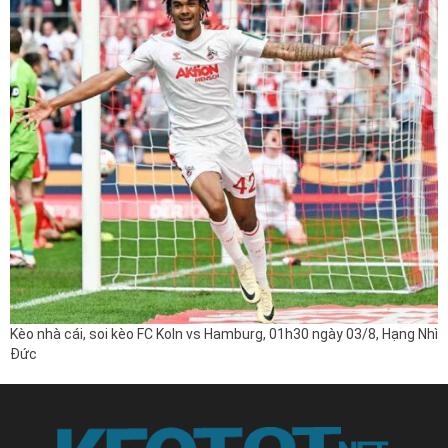
Kèo nhà cái, soi kèo FC Koln vs Hamburg, 01h30 ngày 03/8, Hạng Nhì
Đức