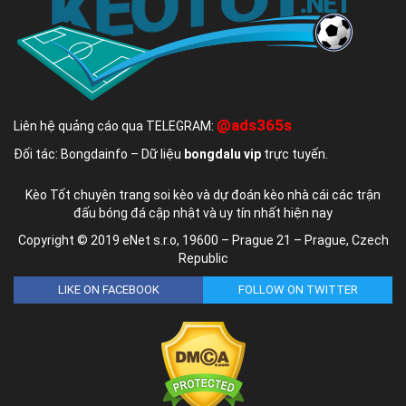
@ads365s
Liên hệ quảng cáo qua TELEGRAM:
Đối tác: Bongdainfo – Dữ liệu
bongdalu vip
trực tuyến.
Kèo Tốt chuyên trang soi kèo và dự đoán kèo nhà cái các trận
đấu bóng đá cập nhật và uy tín nhất hiện nay
Copyright © 2019 eNet s.r.o, 19600 – Prague 21 – Prague, Czech
Republic
LIKE ON FACEBOOK
FOLLOW ON TWITTER