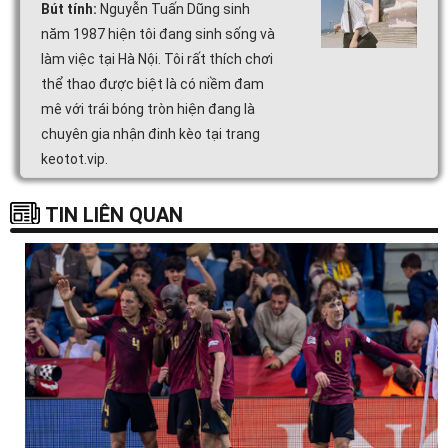
Bút tính:
Nguyễn Tuấn Dũng sinh
năm 1987 hiện tôi đang sinh sống và
làm việc tại Hà Nội. Tôi rất thích chơi
thể thao được biệt là có niềm đam
mê với trái bóng tròn hiện đang là
chuyên gia nhận đinh kèo tại trang
keotot.vip.
TIN LIÊN QUAN