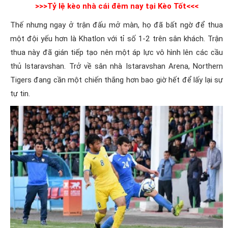
>>>Tỷ lệ kèo nhà cái đêm nay tại Kèo Tốt<<<
Thế nhưng ngay ở trận đấu mở màn, họ đã bất ngờ để thua
một đội yếu hơn là Khatlon với tỉ số 1-2 trên sân khách. Trận
thua này đã gián tiếp tạo nên một áp lực vô hình lên các cầu
thủ Istaravshan. Trở về sân nhà Istaravshan Arena, Northern
Tigers đang cần một chiến thắng hơn bao giờ hết để lấy lại sự
tự tin.