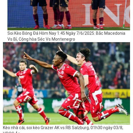
Soi Kèo Bóng Đá Hôm Nay 1:45 Ngày 7/6/2025: Bắc Macedonia
Vs Bỉ, Cộng hòa Séc Vs Montenegro
Kèo nhà cái, soi kèo Grazer AK vs RB Salzburg, 01h30 ngày 03/8,