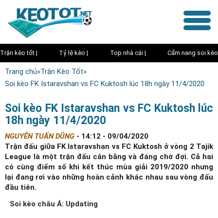
Trận kèo tốt |
Tỷ lệ kèo |
Top nhà cái |
Cẩm nang soi kèo
Trang chủ
»
Trận Kèo Tốt
»
Soi kèo FK Istaravshan vs FC Kuktosh lúc 18h ngày 11/4/2020
Soi kèo FK Istaravshan vs FC Kuktosh lúc
18h ngày 11/4/2020
NGUYỄN TUẤN DŨNG
-
14:12 - 09/04/2020
Trận đấu giữa FK Istaravshan vs FC Kuktosh ở vòng 2 Tajik
League là một trận đấu cân bằng và đáng chờ đợi. Cả hai
có cùng điểm số khi kết thúc mùa giải 2019/2020 nhưng
lại đang rơi vào những hoàn cảnh khác nhau sau vòng đấu
đầu tiên.
Soi kèo châu Á: Updating