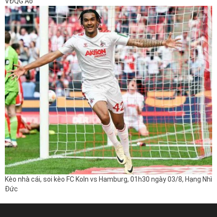
VĐQG Áo
Kèo nhà cái, soi kèo FC Koln vs Hamburg, 01h30 ngày 03/8, Hạng Nhì
Đức