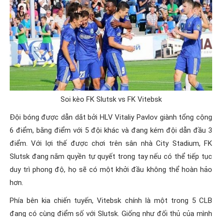
Soi kèo FK Slutsk vs FK Vitebsk
Đội bóng được dẫn dắt bởi HLV Vitaliy Pavlov giành tổng cộng
6 điểm, bằng điểm với 5 đội khác và đang kém đội dẫn đầu 3
điểm. Với lợi thế được chơi trên sân nhà City Stadium, FK
Slutsk đang nắm quyền tự quyết trong tay nếu có thể tiếp tục
duy trì phong độ, họ sẽ có một khởi đầu không thể hoàn hảo
hơn.
Phía bên kia chiến tuyến, Vitebsk chính là một trong 5 CLB
đang có cùng điểm số với Slutsk. Giống như đối thủ của mình