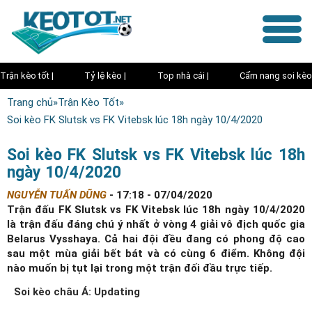
Trận kèo tốt |
Tỷ lệ kèo |
Top nhà cái |
Cẩm nang soi kèo
Trang chủ
»
Trận Kèo Tốt
»
Soi kèo FK Slutsk vs FK Vitebsk lúc 18h ngày 10/4/2020
Soi kèo FK Slutsk vs FK Vitebsk lúc 18h
ngày 10/4/2020
NGUYỄN TUẤN DŨNG
-
17:18 - 07/04/2020
Trận đấu FK Slutsk vs FK Vitebsk lúc 18h ngày 10/4/2020
là trận đấu đáng chú ý nhất ở vòng 4 giải vô địch quốc gia
Belarus Vysshaya. Cả hai đội đều đang có phong độ cao
sau một mùa giải bết bát và có cùng 6 điểm. Không đội
nào muốn bị tụt lại trong một trận đối đầu trực tiếp.
Soi kèo châu Á: Updating