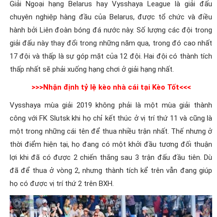
Giải Ngoại hạng Belarus hay Vysshaya League là giải đấu
chuyên nghiệp hàng đầu của Belarus, được tổ chức và điều
hành bởi Liên đoàn bóng đá nước này. Số lượng các đội trong
giải đấu này thay đổi trong những năm qua, trong đó cao nhất
17 đội và thấp là sự góp mặt của 12 đội. Hai đội có thành tích
thấp nhất sẽ phải xuống hạng chơi ở giải hạng nhất.
>>>Nhận định tỷ lệ kèo nhà cái tại Kèo Tốt<<<
Vysshaya mùa giải 2019 không phải là một mùa giải thành
công với FK Slutsk khi họ chỉ kết thúc ở vị trí thứ 11 và cũng là
một trong những cái tên để thua nhiều trận nhất. Thế nhưng ở
thời điểm hiện tại, họ đang có một khởi đầu tương đối thuận
lợi khi đã có được 2 chiến thắng sau 3 trận đấu đầu tiên. Dù
đã để thua ở vòng 2, nhưng thành tích kể trên vẫn đang giúp
họ có được vị trí thứ 2 trên BXH.