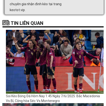
chuyên gia nhận đinh kèo tại trang
keotot.vip.
TIN LIÊN QUAN
Soi Kèo Bóng Đá Hôm Nay 1:45 Ngày 7/6/2025: Bắc Macedonia
Vs Bỉ, Cộng hòa Séc Vs Montenegro