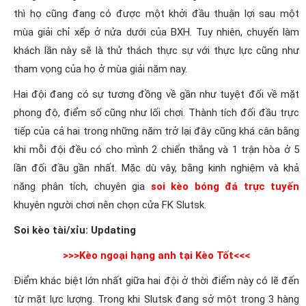
thì họ cũng đang có được một khởi đầu thuận lợi sau một
mùa giải chỉ xếp ở nửa dưới của BXH. Tuy nhiên, chuyến làm
khách lần này sẽ là thử thách thực sự với thực lực cũng như
tham vọng của họ ở mùa giải năm nay.
Hai đội đang có sự tương đồng về gần như tuyệt đối về mặt
phong độ, điểm số cũng như lối chơi. Thành tích đối đầu trực
tiếp của cả hai trong những năm trở lại đây cũng khá cân bằng
khi mỗi đội đều có cho mình 2 chiến thắng và 1 trận hòa ở 5
lần đối đầu gần nhất. Mặc dù vây, bằng kinh nghiệm và khả
năng phân tích, chuyên gia
soi kèo bóng đá trực tuyến
khuyên người chơi nên chọn cửa FK Slutsk.
Soi kèo tài/xỉu: Updating
>>>Kèo ngoại hạng anh tại Kèo Tốt<<<
Điểm khác biệt lớn nhất giữa hai đội ở thời điểm này có lẽ đến
từ mặt lực lượng. Trong khi Slutsk đang sở một trong 3 hàng