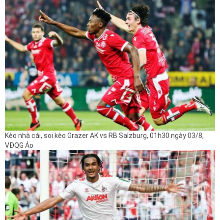
Kèo nhà cái, soi kèo Grazer AK vs RB Salzburg, 01h30 ngày 03/8,
VĐQG Áo