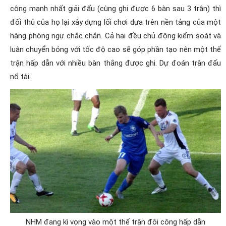
công mạnh nhất giải đấu (cùng ghi được 6 bàn sau 3 trận) thì
đối thủ của họ lại xây dựng lối chơi dựa trên nền tảng của một
hàng phòng ngự chắc chắn. Cả hai đều chủ động kiểm soát và
luân chuyển bóng với tốc độ cao sẽ góp phần tạo nên một thế
trận hấp dẫn với nhiều bàn thắng được ghi. Dự đoán trận đấu
nổ tài.
NHM đang kì vọng vào một thế trận đôi công hấp dẫn