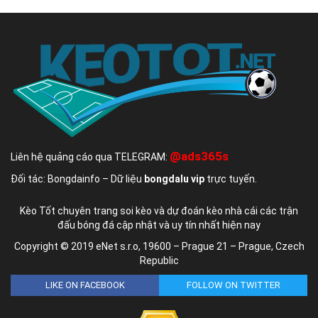
@ads365s
Liên hệ quảng cáo qua TELEGRAM:
Đối tác: Bongdainfo – Dữ liệu
bongdalu vip
trực tuyến.
Kèo Tốt chuyên trang soi kèo và dự đoán kèo nhà cái các trận
đấu bóng đá cập nhật và uy tín nhất hiện nay
Copyright © 2019 eNet s.r.o, 19600 – Prague 21 – Prague, Czech
Republic
LIKE ON FACEBOOK
FOLLOW ON TWITTER