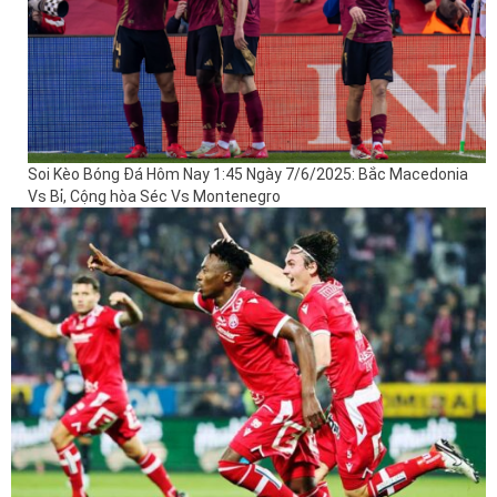
Soi Kèo Bóng Đá Hôm Nay 1:45 Ngày 7/6/2025: Bắc Macedonia
Vs Bỉ, Cộng hòa Séc Vs Montenegro