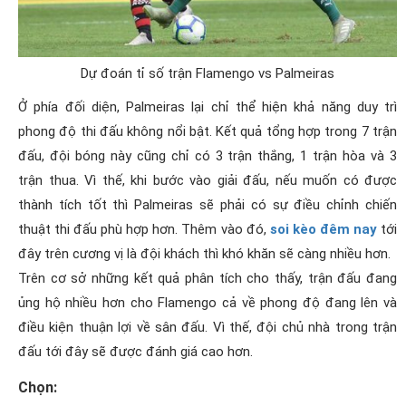
Dự đoán tỉ số trận Flamengo vs Palmeiras
Ở phía đối diện, Palmeiras lại chỉ thể hiện khả năng duy trì
phong độ thi đấu không nổi bật. Kết quả tổng hợp trong 7 trận
đấu, đội bóng này cũng chỉ có 3 trận thắng, 1 trận hòa và 3
trận thua. Vì thế, khi bước vào giải đấu, nếu muốn có được
thành tích tốt thì Palmeiras sẽ phải có sự điều chỉnh chiến
thuật thi đấu phù hợp hơn. Thêm vào đó,
soi kèo đêm nay
tới
đây trên cương vị là đội khách thì khó khăn sẽ càng nhiều hơn.
Trên cơ sở những kết quả phân tích cho thấy, trận đấu đang
ủng hộ nhiều hơn cho Flamengo cả về phong độ đang lên và
điều kiện thuận lợi về sân đấu. Vì thế, đội chủ nhà trong trận
đấu tới đây sẽ được đánh giá cao hơn.
Chọn: