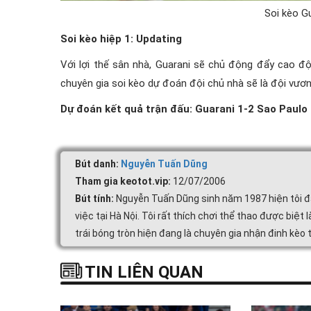
Soi kèo G
Soi kèo hiệp 1: Updating
Với lợi thế sân nhà, Guarani sẽ chủ động đẩy cao độ
chuyên gia soi kèo dự đoán đội chủ nhà sẽ là đội vươn 
Dự đoán kết quả trận đấu: Guarani 1-2 Sao Paulo 
Bút danh:
Nguyễn Tuấn Dũng
Tham gia keotot.vip:
12/07/2006
Bút tính:
Nguyễn Tuấn Dũng sinh năm 1987 hiện tôi đ
việc tại Hà Nội. Tôi rất thích chơi thể thao được biệt
trái bóng tròn hiện đang là chuyên gia nhận đinh kèo t
TIN LIÊN QUAN