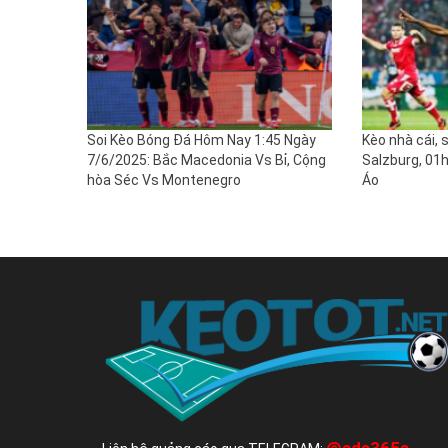
Soi Kèo Bóng Đá Hôm Nay 1:45 Ngày
Kèo nhà cái, 
7/6/2025: Bắc Macedonia Vs Bỉ, Cộng
Salzburg, 01
hòa Séc Vs Montenegro
Áo
@ads365s