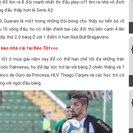
i để tìm ra 8 đội mạnh nhất thi đấu play-off tìm ra nhà vô địch
ng đấu thấp hơn là Serie A2.
019, Guarani là một trong những đội bóng cho thấy sự tiến bộ rõ
au 10 vòng đấu, họ có 4 lần đánh bại các đối thủ bên cạnh 4 lần
ếp thứ 2 ở bảng D với 1 điểm ít hơn Red Bull Bragantino.
 kèo nhà cái tại Kèo Tốt<<<
t tốt ở mùa giải năm nay để có thể hạn chế tối đa những trận
rước Palmeiras, họ đã lập tức trở lại với bằng 2 chiến thắng và 1
rinco de Ouro da Princesa
, HLV Thiago Carpini và các học trò có
ng với ngôi đầu bảng.