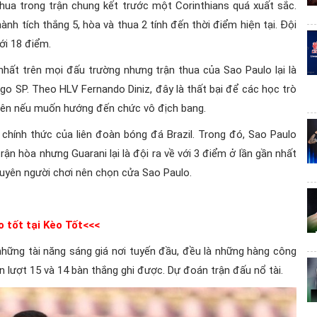
 thua trong trận chung kết trước một Corinthians quá xuất sắc.
nh tích thắng 5, hòa và thua 2 tính đến thời điểm hiện tại. Đội
ới 18 điểm.
nhất trên mọi đấu trường nhưng trận thua của Sao Paulo lại là
go SP. Theo HLV Fernando Diniz, đây là thất bại để các học trò
trên nếu muốn hướng đến chức vô địch bang.
u chính thức của liên đoàn bóng đá Brazil. Trong đó, Sao Paulo
rận hòa nhưng Guarani lại là đội ra về với 3 điểm ở lần gần nhất
uyên người chơi nên chọn cửa Sao Paulo.
 tốt tại Kèo Tốt<<<
hững tài năng sáng giá nơi tuyến đầu, đều là những hàng công
n lượt 15 và 14 bàn thắng ghi được. Dự đoán trận đấu nổ tài.