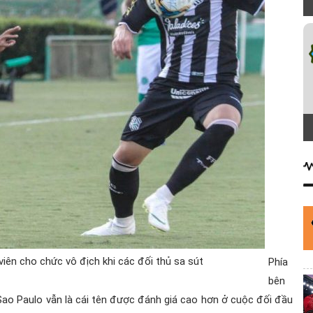
viên cho chức vô địch khi các đối thủ sa sút
Phía
bên
 Sao Paulo vẫn là cái tên được đánh giá cao hơn ở cuộc đối đầu