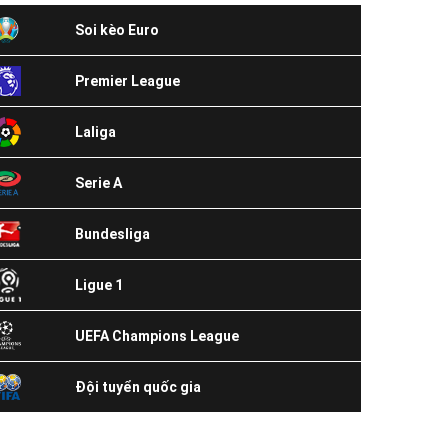
Soi kèo Euro
Premier League
Laliga
Serie A
Bundesliga
Ligue 1
UEFA Champions League
Đội tuyển quốc gia