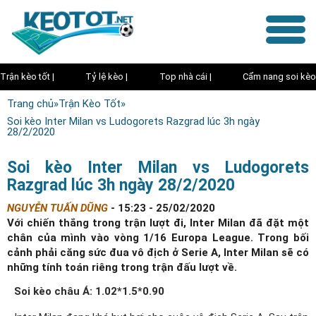
Trận kèo tốt |
Tỷ lệ kèo |
Top nhà cái |
Cẩm nang soi kèo
Trang chủ
»
Trận Kèo Tốt
»
Soi kèo Inter Milan vs Ludogorets Razgrad lúc 3h ngày
28/2/2020
Soi kèo Inter Milan vs Ludogorets
Razgrad lúc 3h ngày 28/2/2020
NGUYỄN TUẤN DŨNG
-
15:23 - 25/02/2020
Với chiến thắng trong trận lượt đi, Inter Milan đã đặt một
chân của mình vào vòng 1/16 Europa League. Trong bối
cảnh phải căng sức đua vô địch ở Serie A, Inter Milan sẽ có
những tính toán riêng trong trận đấu lượt về.
Soi kèo châu Á: 1.02*1.5*0.90