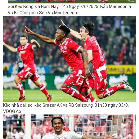
Soi Kèo Bóng Đá Hôm Nay 1:45 Ngày 7/6/2025: Bắc Macedonia
Vs Bỉ, Cộng hòa Séc Vs Montenegro
Kèo nhà cái, soi kèo Grazer AK vs RB Salzburg, 01h30 ngày 03/8,
VĐQG Áo