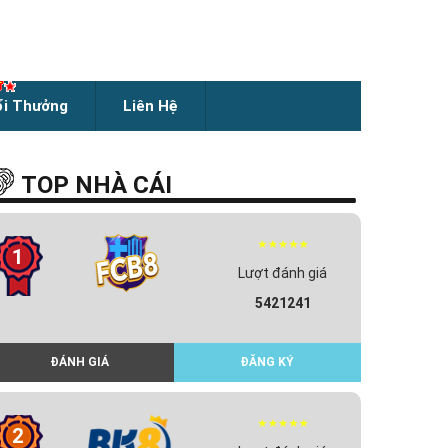
ổi Thưởng
Liên Hệ
TOP NHÀ CÁI
1
Lượt đánh giá
5421241
ĐÁNH GIÁ
ĐĂNG KÝ
2