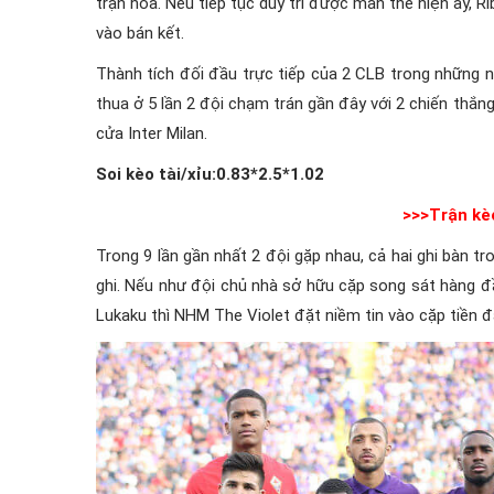
trận hoà. Nếu tiếp tục duy trì được màn thể hiện ấy, 
vào bán kết.
Thành tích đối đầu trực tiếp của 2 CLB trong những n
thua ở 5 lần 2 đội chạm trán gần đây với 2 chiến thắn
cửa Inter Milan.
Soi kèo tài/xỉu:0.83*2.5*1.02
>>>Trận kèo
Trong 9 lần gần nhất 2 đội gặp nhau, cả hai ghi bàn tr
ghi. Nếu như đội chủ nhà sở hữu cặp song sát hàng đ
Lukaku thì NHM The Violet đặt niềm tin vào cặp tiền đ