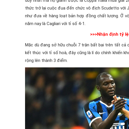
duy nhất mà họ giành được là Coppa Italia mùa giải 2
thức trở lại cuộc đua đến chức vô địch Scudetto với 
như đưa về hàng loạt bản hợp đồng chất lượng. Ở vòn
năm nay là Cagliari với tỉ số 4-1.
>>>Nhận định tỷ lệ
Mặc dù đang sở hữu chuỗi 7 trận bất bại trên tất cả
kết thúc với tỉ số hoà, đây cũng là lí do chính khiến k
rộng lên thành 3 điểm.