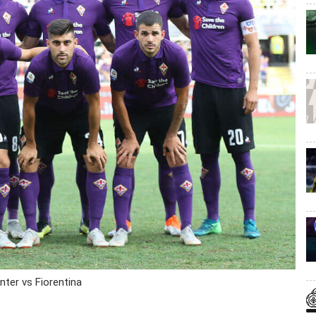
Inter vs Fiorentina