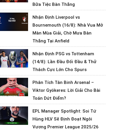
Bữa Tiệc Bàn Thắng
Nhận Định Liverpool vs
Bournemouth (16/8): Nhà Vua Mở
Màn Mùa Giải, Chờ Mưa Bàn
Thắng Tại Anfield
Nhận Định PSG vs Tottenham
(14/8): Lần Đầu Đối Đầu & Thử
Thách Cực Lớn Cho Spurs
Phân Tích Tân Binh Arsenal –
Viktor Gyökeres: Lời Giải Cho Bài
Toán Dứt Điểm?
EPL Manager Spotlight: Soi Tứ
Hùng HLV Sẽ Định Đoạt Ngôi
Vương Premier League 2025/26