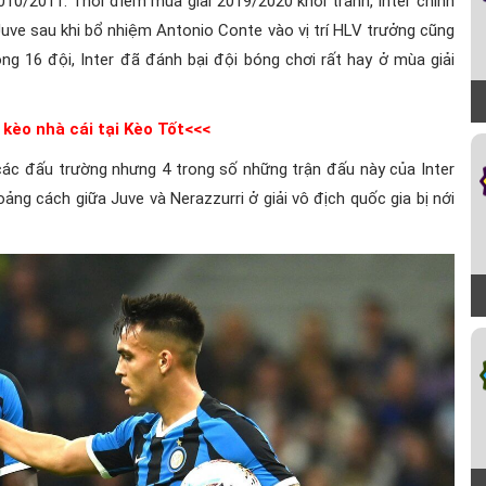
010/2011. Thời điểm mùa giải 2019/2020 khởi tranh, Inter chính
Juve sau khi bổ nhiệm Antonio Conte vào vị trí HLV trưởng cũng
g 16 đội, Inter đã đánh bại đội bóng chơi rất hay ở mùa giải
 kèo nhà cái tại Kèo Tốt<<<
 các đấu trường nhưng 4 trong số những trận đấu này của Inter
hoảng cách giữa Juve và Nerazzurri ở giải vô địch quốc gia bị nới