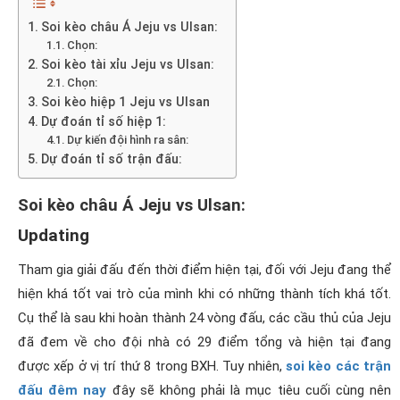
Soi kèo châu Á Jeju vs Ulsan:
Chọn:
Soi kèo tài xỉu Jeju vs Ulsan:
Chọn:
Soi kèo hiệp 1 Jeju vs Ulsan
Dự đoán tỉ số hiệp 1:
Dự kiến đội hình ra sân:
Dự đoán tỉ số trận đấu:
Soi kèo châu Á Jeju vs Ulsan:
Updating
Tham gia giải đấu đến thời điểm hiện tại, đối với Jeju đang thể
hiện khá tốt vai trò của mình khi có những thành tích khá tốt.
Cụ thể là sau khi hoàn thành 24 vòng đấu, các cầu thủ của Jeju
đã đem về cho đội nhà có 29 điểm tổng và hiện tại đang
được xếp ở vị trí thứ 8 trong BXH. Tuy nhiên,
soi kèo các trận
đấu đêm nay
đây sẽ không phải là mục tiêu cuối cùng nên