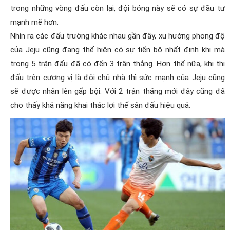
trong những vòng đấu còn lại, đội bóng này sẽ có sự đầu tư
mạnh mẽ hơn.
Nhìn ra các đấu trường khác nhau gần đây, xu hướng phong độ
của Jeju cũng đang thể hiện có sự tiến bộ nhất định khi mà
trong 5 trận đấu đã có đến 3 trận thắng. Hơn thế nữa, khi thi
đấu trên cương vị là đội chủ nhà thì sức mạnh của Jeju cũng
sẽ được nhân lên gấp bội. Với 2 trận thắng mới đây cũng đã
cho thấy khả năng khai thác lợi thế sân đấu hiệu quả.