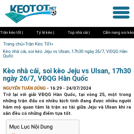
Trận kèo tốt |
Tỷ lệ kèo |
Top nhà cái |
Cẩm nang soi kèo
Trang chủ
»
Trận Kèo Tốt
»
Kèo nhà cái, soi kèo Jeju vs Ulsan, 17h30 ngày 26/7, VĐQG Hàn
Quốc
Kèo nhà cái, soi kèo Jeju vs Ulsan, 17h30
ngày 26/7, VĐQG Hàn Quốc
NGUYỄN TUẤN DŨNG
-
16:29 - 24/07/2024
Trở lại với giải VĐQG Hàn Quốc, tại vòng 25, một trong
những trận đấu có nhiều kịch tính đang được nhiều người
hâm mộ quan tâm là trận so tài giữa Jeju và Ulsan khi ra
sân đều có những điểm tựa tốt.
Mục Lục Nội Dung