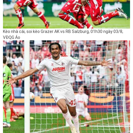
Kèo nhà cái, soi kèo Grazer AK vs RB Salzburg, 01h30 ngày 03/8,
VĐQG Áo