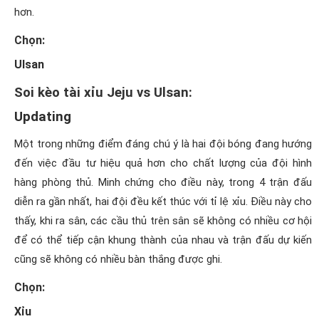
hơn.
Chọn:
Ulsan
Soi kèo tài xỉu Jeju vs Ulsan:
Updating
Một trong những điểm đáng chú ý là hai đội bóng đang hướng
đến việc đầu tư hiệu quả hơn cho chất lượng của đội hình
hàng phòng thủ. Minh chứng cho điều này, trong 4 trận đấu
diễn ra gần nhất, hai đội đều kết thúc với tỉ lệ xỉu. Điều này cho
thấy, khi ra sân, các cầu thủ trên sân sẽ không có nhiều cơ hội
để có thể tiếp cận khung thành của nhau và trận đấu dự kiến
cũng sẽ không có nhiều bàn thắng được ghi.
Chọn:
Xỉu