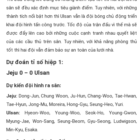
sân sẽ đều xác định mục tiêu giành điểm. Tuy nhiên, với những
thành tích nổi bật hơn thì Ulsan vẫn là đội bóng chủ động triển
khai đội hình tấn công trước. Tốc độ của trận đấu vì thế mà sẽ
được đẩy lên cao bởi những cuộc cạnh tranh nhau quyết liệt
của các cầu thủ trên sân. Tuy nhiên, với khả năng phòng thủ
tốt thì hai đội vẫn đảm bảo sự an toàn của lưới nhà.
Dự đoán tỉ số hiệp 1:
Jeju 0 – 0 Ulsan
Dự kiến đội hình ra sân:
Jeju:
Dong-Jun, Chung Woon, Ju-Hun, Chang-Woo, Tae-Hwan,
Tae-Hyun, Jong-Mu, Moreira, Hong-Gyu, Seung-Heo, Yuri.
Ulsan:
Hyeon-Woo, Young-Woo, Seok-Ho, Young-Gwon,
Myung-Jae, Won-Sang, Seung-Beom, Gyu-Seong, Ludwigson,
Min-Kyu, Esaka.