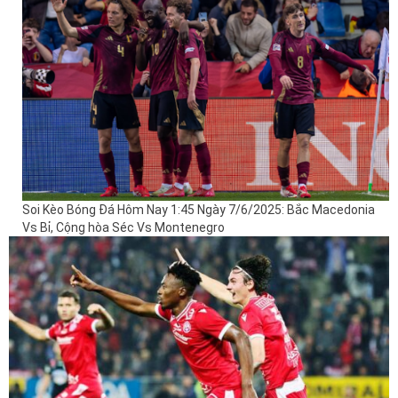
Soi Kèo Bóng Đá Hôm Nay 1:45 Ngày 7/6/2025: Bắc Macedonia
Vs Bỉ, Cộng hòa Séc Vs Montenegro