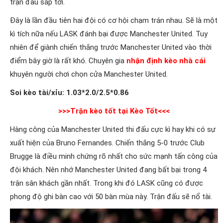
trận đấu sắp tới.
Đây là lần đầu tiên hai đội có cơ hội chạm trán nhau. Sẽ là một
kì tích nữa nếu LASK đánh bại được Manchester United. Tuy
nhiên để giành chiến thắng trước Manchester United vào thời
điểm bây giờ là rất khó. Chuyên gia
nhận định kèo nhà cái
khuyên người chơi chọn cửa Manchester United.
Soi kèo tài/xỉu: 1.03*2.0/2.5*0.86
>>>Trận kèo tốt tại Kèo Tốt<<<
Hàng công của Manchester United thi đấu cực kì hay khi có sự
xuất hiện của Bruno Fernandes. Chiến thắng 5-0 trước Club
Brugge là điều minh chứng rõ nhất cho sức mạnh tấn công của
đội khách. Nên nhớ Manchester United đang bất bại trong 4
trận sân khách gần nhất. Trong khi đó LASK cũng có được
phong độ ghi bàn cao với 50 bàn mùa này. Trận đấu sẽ nổ tài.