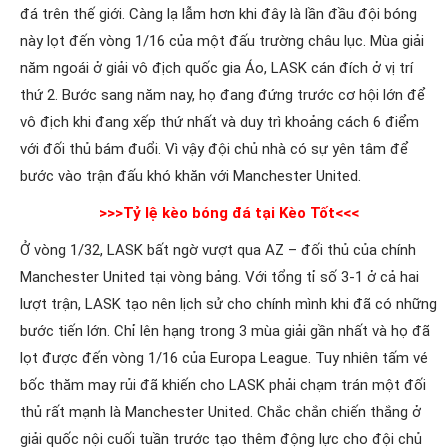
đá trên thế giới. Càng lạ lẫm hơn khi đây là lần đầu đội bóng
này lọt đến vòng 1/16 của một đấu trường châu lục. Mùa giải
năm ngoái ở giải vô địch quốc gia Áo, LASK cán đích ở vị trí
thứ 2. Bước sang năm nay, họ đang đứng trước cơ hội lớn để
vô địch khi đang xếp thứ nhất và duy trì khoảng cách 6 điểm
với đối thủ bám đuổi. Vì vậy đội chủ nhà có sự yên tâm để
bước vào trận đấu khó khăn với Manchester United.
>>>Tỷ lệ kèo bóng đá tại Kèo Tốt<<<
Ở vòng 1/32, LASK bất ngờ vượt qua AZ – đối thủ của chính
Manchester United tại vòng bảng. Với tổng tỉ số 3-1 ở cả hai
lượt trận, LASK tạo nên lịch sử cho chính mình khi đã có những
bước tiến lớn. Chỉ lên hạng trong 3 mùa giải gần nhất và họ đã
lọt được đến vòng 1/16 của Europa League. Tuy nhiên tấm vé
bốc thăm may rủi đã khiến cho LASK phải chạm trán một đối
thủ rất mạnh là Manchester United. Chắc chắn chiến thắng ở
giải quốc nội cuối tuần trước tạo thêm động lực cho đội chủ