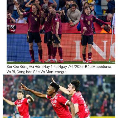
Soi Kèo Bóng Đá Hôm Nay 1:45 Ngày 7/6/2025: Bắc Macedonia
Vs Bỉ, Cộng hòa Séc Vs Montenegro