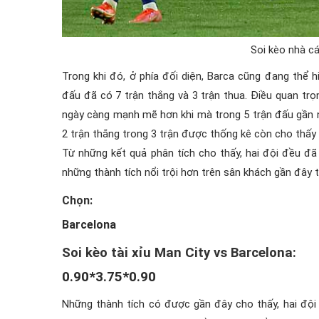
Soi kèo nhà cá
Trong khi đó, ở phía đối diện, Barca cũng đang thể
đấu đã có 7 trận thắng và 3 trận thua. Điều quan tr
ngày càng mạnh mẽ hơn khi mà trong 5 trận đấu gần nh
2 trận thắng trong 3 trận được thống kê còn cho thấy b
Từ những kết quả phân tích cho thấy, hai đội đều đã
những thành tích nổi trội hơn trên sân khách gần đây t
Chọn:
Barcelona
Soi kèo tài xỉu Man City vs Barcelona:
0.90*3.75*0.90
Những thành tích có được gần đây cho thấy, hai đội