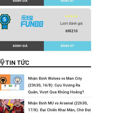
ĐÁNH GIÁ
ĐĂNG KÝ
5
Lượt đánh giá
695210
ĐÁNH GIÁ
ĐĂNG KÝ
TIN TỨC
Nhận Định Wolves vs Man City
(23h30, 16/8): Cựu Vương Ra
Quân, Vượt Qua Khủng Hoảng?
Nhận Định MU vs Arsenal (22h30,
17/8): Đại Chiến Khai Màn, Chờ Đợi