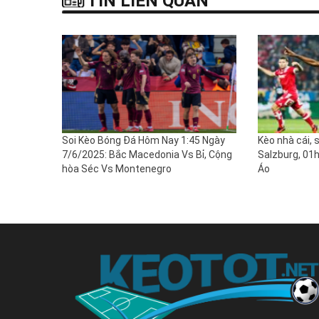
TIN LIÊN QUAN
Soi Kèo Bóng Đá Hôm Nay 1:45 Ngày
Kèo nhà cái, 
7/6/2025: Bắc Macedonia Vs Bỉ, Cộng
Salzburg, 01
hòa Séc Vs Montenegro
Áo