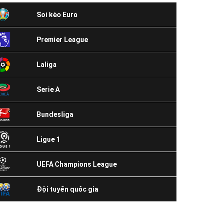
Soi kèo Euro
Premier League
Laliga
Serie A
Bundesliga
Ligue 1
UEFA Champions League
Đội tuyển quốc gia