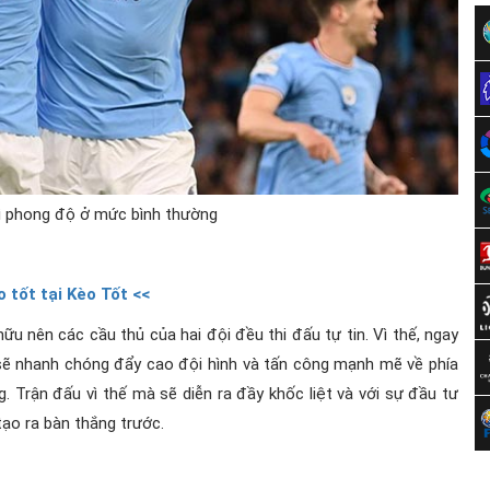
rì phong độ ở mức bình thường
o tốt tại Kèo Tốt <<
ữu nên các cầu thủ của hai đội đều thi đấu tự tin. Vì thế, ngay
ội sẽ nhanh chóng đẩy cao đội hình và tấn công mạnh mẽ về phía
 Trận đấu vì thế mà sẽ diễn ra đầy khốc liệt và với sự đầu tư
tạo ra bàn thắng trước.