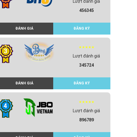
Lượt đánh giá
456345
ĐÁNH GIÁ
ĐĂNG KÝ
3
Lượt đánh giá
345724
ĐÁNH GIÁ
ĐĂNG KÝ
4
Lượt đánh giá
896789