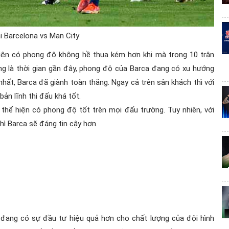
i Barcelona vs Man City
 hiện có phong độ không hề thua kém hơn khi mà trong 10 trận
ọng là thời gian gần đây, phong độ của Barca đang có xu hướng
ất, Barca đã giành toàn thắng. Ngay cả trên sân khách thì với
ản lĩnh thi đấu khá tốt.
 thể hiện có phong độ tốt trên mọi đấu trường. Tuy nhiên, với
hì Barca sẽ đáng tin cậy hơn.
 đang có sự đầu tư hiệu quả hơn cho chất lượng của đội hình