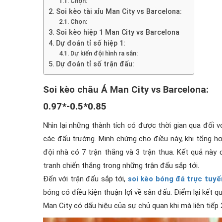
Chọn:
Soi kèo tài xỉu Man City vs Barcelona:
Chọn:
Soi kèo hiệp 1 Man City vs Barcelona
Dự đoán tỉ số hiệp 1:
Dự kiến đội hình ra sân:
Dự đoán tỉ số trận đấu:
Soi kèo châu Á Man City vs Barcelona:
0.97*-0.5*0.85
Nhìn lại những thành tích có được thời gian qua đối v
các đấu trường. Minh chứng cho điều này, khi tổng h
đội nhà có 7 trận thắng và 3 trận thua. Kết quả này
tranh chiến thắng trong những trận đấu sắp tới.
Đến với trận đấu sắp tới,
soi kèo bóng đá trực tuyế
bóng có điều kiện thuận lợi về sân đấu. Điểm lại kết
Man City có dấu hiệu của sự chủ quan khi mà liên tiếp 