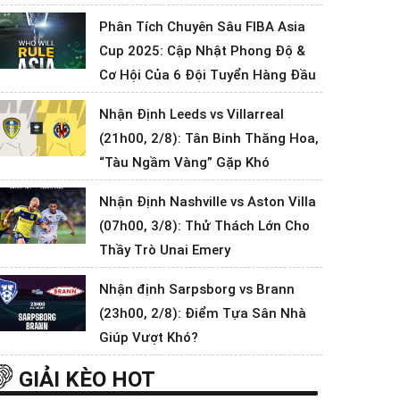
Phân Tích Chuyên Sâu FIBA Asia
Cup 2025: Cập Nhật Phong Độ &
Cơ Hội Của 6 Đội Tuyển Hàng Đầu
Nhận Định Leeds vs Villarreal
(21h00, 2/8): Tân Binh Thăng Hoa,
“Tàu Ngầm Vàng” Gặp Khó
Nhận Định Nashville vs Aston Villa
(07h00, 3/8): Thử Thách Lớn Cho
Thầy Trò Unai Emery
Nhận định Sarpsborg vs Brann
(23h00, 2/8): Điểm Tựa Sân Nhà
Giúp Vượt Khó?
GIẢI KÈO HOT