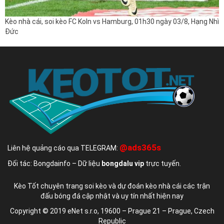
Kèo nhà cái, soi kèo FC Koln vs Hamburg, 01h30 ngày 03/8, Hạng Nhì
Đức
@ads365s
Liên hệ quảng cáo qua TELEGRAM:
Đối tác: Bongdainfo – Dữ liệu
bongdalu vip
trực tuyến.
Kèo Tốt chuyên trang soi kèo và dự đoán kèo nhà cái các trận
đấu bóng đá cập nhật và uy tín nhất hiện nay
Copyright © 2019 eNet s.r.o, 19600 – Prague 21 – Prague, Czech
Republic