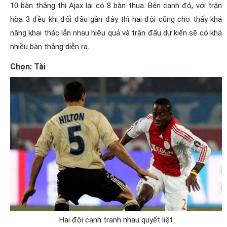
10 bàn thắng thì Ajax lại có 8 bàn thua. Bên cạnh đó, với trận
hòa 3 đều khi đối đầu gần đây thì hai đội cũng cho thấy khả
năng khai thác lẫn nhau hiệu quả và trận đấu dự kiến sẽ có khá
nhiều bàn thắng diễn ra.
Chọn: Tài
Hai đội cạnh tranh nhau quyết liệt