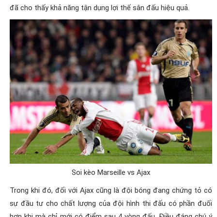
đã cho thấy khả năng tận dụng lợi thế sân đấu hiệu quả.
Soi kèo Marseille vs Ajax
Trong khi đó, đối với Ajax cũng là đội bóng đang chứng tỏ có
sự đầu tư cho chất lượng của đội hình thi đấu có phần đuối
hơn khi mà chỉ mới có điểm sau 4 vòng đấu. Điều đáng chú ý