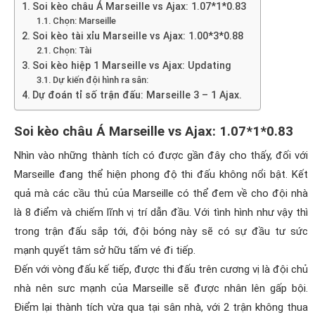
Soi kèo châu Á Marseille vs Ajax: 1.07*1*0.83
Chọn: Marseille
Soi kèo tài xỉu Marseille vs Ajax: 1.00*3*0.88
Chọn: Tài
Soi kèo hiệp 1 Marseille vs Ajax: Updating
Dự kiến đội hình ra sân:
Dự đoán tỉ số trận đấu: Marseille 3 – 1 Ajax.
Soi kèo châu Á Marseille vs Ajax: 1.07*1*0.83
Nhìn vào những thành tích có được gần đây cho thấy, đối với
Marseille đang thể hiện phong độ thi đấu không nổi bật. Kết
quả mà các cầu thủ của Marseille có thể đem về cho đội nhà
là 8 điểm và chiếm lĩnh vị trí dẫn đầu. Với tình hình như vậy thì
trong trận đấu sắp tới, đội bóng này sẽ có sự đầu tư sức
mạnh quyết tâm sở hữu tấm vé đi tiếp.
Đến với vòng đấu kế tiếp, được thi đấu trên cương vị là đội chủ
nhà nên sưc mạnh của Marseille sẽ được nhân lên gấp bội.
Điểm lại thành tích vừa qua tại sân nhà, với 2 trận không thua