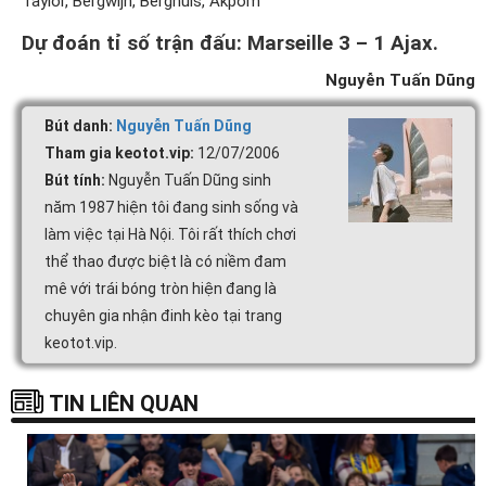
Taylor, Bergwijn, Berghuis, Akpom
Dự đoán tỉ số trận đấu: Marseille 3 – 1 Ajax.
Nguyễn Tuấn Dũng
Bút danh:
Nguyễn Tuấn Dũng
Tham gia keotot.vip:
12/07/2006
Bút tính:
Nguyễn Tuấn Dũng sinh
năm 1987 hiện tôi đang sinh sống và
làm việc tại Hà Nội. Tôi rất thích chơi
thể thao được biệt là có niềm đam
mê với trái bóng tròn hiện đang là
chuyên gia nhận đinh kèo tại trang
keotot.vip.
TIN LIÊN QUAN