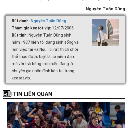
Nguyễn Tuấn Dũng
Bút danh:
Nguyễn Tuấn Dũng
Tham gia keotot.vip:
12/07/2006
Bút tính:
Nguyễn Tuấn Dũng sinh
năm 1987 hiện tôi đang sinh sống và
làm việc tại Hà Nội. Tôi rất thích chơi
thể thao được biệt là có niềm đam
mê với trái bóng tròn hiện đang là
chuyên gia nhận đinh kèo tại trang
keotot.vip.
TIN LIÊN QUAN