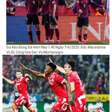
Soi Kèo Bóng Đá Hôm Nay 1:45 Ngày 7/6/2025: Bắc Macedonia
Vs Bỉ, Cộng hòa Séc Vs Montenegro