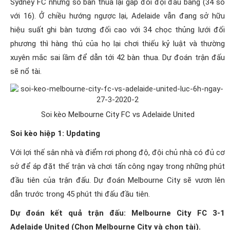
Sydney FC nhưng số bàn thua lại gấp đôi đội đầu bảng (34 so
với 16). Ở chiều hướng ngược lại, Adelaide vẫn đang sở hữu
hiệu suất ghi bàn tương đối cao với 34 chọc thủng lưới đối
phương thì hàng thủ của họ lại chơi thiếu kỷ luật và thường
xuyên mắc sai lầm để dẫn tới 42 bàn thua. Dự đoán trận đấu
sẽ nổ tài.
Soi kèo Melbourne City FC vs Adelaide United
Soi kèo hiệp 1: Updating
Với lợi thế sân nhà và điểm rơi phong độ, đội chủ nhà có đủ cơ
sở để áp đặt thế trận và chơi tấn công ngay trong những phút
đầu tiên của trận đấu. Dự đoán Melbourne City sẽ vươn lên
dẫn trước trong 45 phút thi đấu đầu tiên.
Dự đoán kết quả trận đấu: Melbourne City FC 3-1
Adelaide United (Chọn Melbourne City và chọn tài).