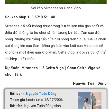
Soi kèo Mirandes vs Celta Vigo
Soi kèo hiệp 1:
0.57*0.5*1.48
Mirandes đã bất không thua trong 9 trận sân nhà gần nhất và
điều đó chứng tỏ họ chơi rất ấn tượng khi tiếp đón các đội
bóng. Nhưng với đẳng cấp của đội bóng đến từ LaLiGa và chân
sút đang lên cao Santi Mina ghi bàn vào lưới của Mirandes sẽ
không là một điều quá khó khăn. Celta Vigo là đội sẽ có lợi thế
khi hiệp 1 kết thúc.
Dự đoán: Mirandes 1-3 Celta Vigo ( Chọn Celta Vigo và
chọn tài).
Nguyễn Tuấn Dũng
Bút danh:
Nguyễn Tuấn Dũng
Tham gia keotot.vip:
12/07/2006
Bút tính:
Nguyễn Tuấn Dũng sinh