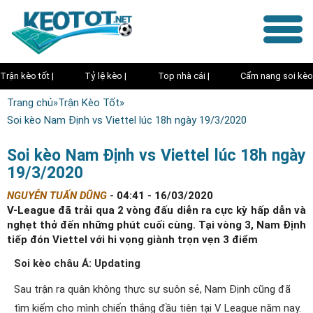
Trận kèo tốt |
Tỷ lệ kèo |
Top nhà cái |
Cẩm nang soi kèo
Trang chủ
»
Trận Kèo Tốt
»
Soi kèo Nam Định vs Viettel lúc 18h ngày 19/3/2020
Soi kèo Nam Định vs Viettel lúc 18h ngày
19/3/2020
NGUYỄN TUẤN DŨNG
-
04:41 - 16/03/2020
V-League đã trải qua 2 vòng đấu diễn ra cực kỳ hấp dẫn và
nghẹt thở đến những phút cuối cùng. Tại vòng 3, Nam Định
tiếp đón Viettel với hi vọng giành trọn vẹn 3 điểm
Soi kèo châu Á: Updating
Sau trận ra quân không thực sự suôn sẻ, Nam Định cũng đã
tìm kiếm cho mình chiến thắng đầu tiên tại V League năm nay.