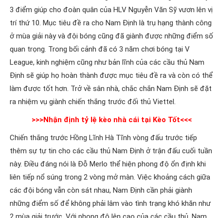
3 điểm giúp cho đoàn quân của HLV Nguyễn Văn Sỹ vươn lên vị
trí thứ 10. Mục tiêu đề ra cho Nam Định là trụ hạng thành công
ở mùa giải này và đội bóng cũng đã giành được những điểm số
quan trọng. Trong bối cảnh đã có 3 năm chơi bóng tại V
League, kinh nghiệm cũng như bản lĩnh của các cầu thủ Nam
Định sẽ giúp họ hoàn thành được mục tiêu đề ra và còn có thể
làm được tốt hơn. Trở về sân nhà, chắc chắn Nam Định sẽ đặt
ra nhiệm vụ giành chiến thắng trước đối thủ Viettel.
>>>Nhận định tỷ lệ kèo nhà cái tại Kèo Tốt<<<
Chiến thắng trước Hồng Lĩnh Hà Tĩnh vòng đấu trước tiếp
thêm sự tự tin cho các cầu thủ Nam Định ở trận đấu cuối tuần
này. Điều đáng nói là Đỗ Merlo thể hiện phong độ ổn định khi
liên tiếp nổ súng trong 2 vòng mở màn. Việc khoảng cách giữa
các đội bóng vẫn còn sát nhau, Nam Định cần phải giành
những điểm số để không phải lâm vào tình trạng khó khăn như
2 mùa giải trước. Với phong độ lên cao của các cầu thủ, Nam