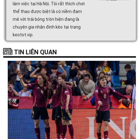
làm việc tại Hà Nội. Tôi rất thích chơi
thể thao được biệt là có niềm đam
mê với trái bóng tròn hiện đang là
chuyên gia nhận đinh kèo tại trang
keotot.vip.
TIN LIÊN QUAN