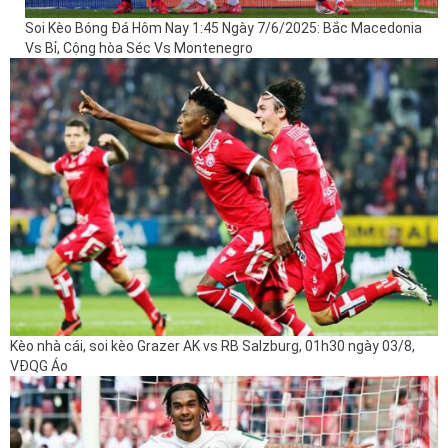
Soi Kèo Bóng Đá Hôm Nay 1:45 Ngày 7/6/2025: Bắc Macedonia
Vs Bỉ, Cộng hòa Séc Vs Montenegro
Kèo nhà cái, soi kèo Grazer AK vs RB Salzburg, 01h30 ngày 03/8,
VĐQG Áo