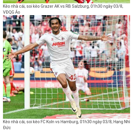
Kèo nhà cái, soi kèo Grazer AK vs RB Salzburg, 01h30 ngày 03/8,
VĐQG Áo
Kèo nhà cái, soi kèo FC Koln vs Hamburg, 01h30 ngày 03/8, Hạng Nhì
Đức