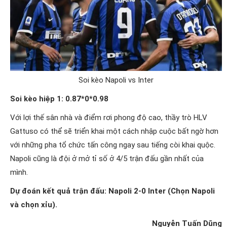
Soi kèo Napoli vs Inter
Soi kèo hiệp 1: 0.87*0*0.98
Với lợi thế sân nhà và điểm rơi phong độ cao, thầy trò HLV
Gattuso có thể sẽ triển khai một cách nhập cuộc bất ngờ hơn
với những pha tổ chức tấn công ngay sau tiếng còi khai quộc.
Napoli cũng là đội ở mở tỉ số ở 4/5 trận đấu gần nhất của
mình.
Dự đoán kết quả trận đấu: Napoli 2-0 Inter (Chọn Napoli
và chọn xỉu).
Nguyễn Tuấn Dũng