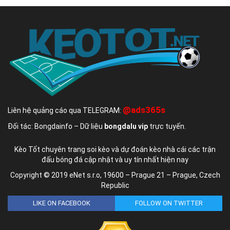
@ads365s
Liên hệ quảng cáo qua TELEGRAM:
Đối tác: Bongdainfo – Dữ liệu
bongdalu vip
trực tuyến.
Kèo Tốt chuyên trang soi kèo và dự đoán kèo nhà cái các trận
đấu bóng đá cập nhật và uy tín nhất hiện nay
Copyright © 2019 eNet s.r.o, 19600 – Prague 21 – Prague, Czech
Republic
LIKE ON FACEBOOK
FOLLOW ON TWITTER