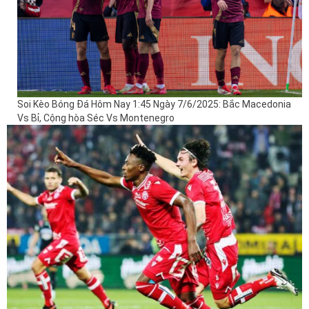
Soi Kèo Bóng Đá Hôm Nay 1:45 Ngày 7/6/2025: Bắc Macedonia
Vs Bỉ, Cộng hòa Séc Vs Montenegro