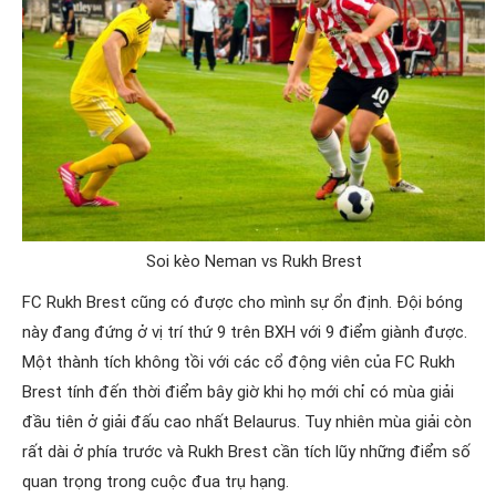
Soi kèo Neman vs Rukh Brest
FC Rukh Brest cũng có được cho mình sự ổn định. Đội bóng
này đang đứng ở vị trí thứ 9 trên BXH với 9 điểm giành được.
Một thành tích không tồi với các cổ động viên của FC Rukh
Brest tính đến thời điểm bây giờ khi họ mới chỉ có mùa giải
đầu tiên ở giải đấu cao nhất Belaurus. Tuy nhiên mùa giải còn
rất dài ở phía trước và Rukh Brest cần tích lũy những điểm số
quan trọng trong cuộc đua trụ hạng.