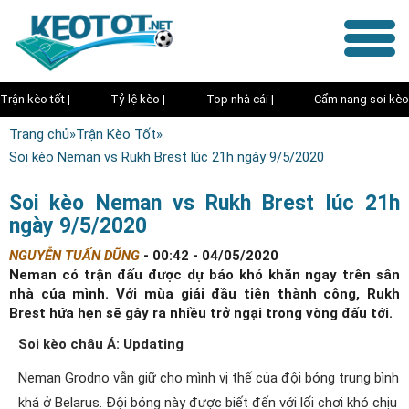
Trận kèo tốt |
Tỷ lệ kèo |
Top nhà cái |
Cẩm nang soi kèo
Trang chủ
»
Trận Kèo Tốt
»
Soi kèo Neman vs Rukh Brest lúc 21h ngày 9/5/2020
Soi kèo Neman vs Rukh Brest lúc 21h
ngày 9/5/2020
NGUYỄN TUẤN DŨNG
-
00:42 - 04/05/2020
Neman có trận đấu được dự báo khó khăn ngay trên sân
nhà của mình. Với mùa giải đầu tiên thành công, Rukh
Brest hứa hẹn sẽ gây ra nhiều trở ngại trong vòng đấu tới.
Soi kèo châu Á: Updating
Neman Grodno vẫn giữ cho mình vị thế của đội bóng trung bình
khá ở Belarus. Đội bóng này được biết đến với lối chơi khó chịu