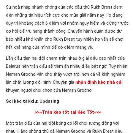
Sự hoà nhập nhanh chóng của các cầu thủ Rukh Brest đem
đến những tín hiệu tích cực cho mùa giải năm nay. Họ đang
duy trì khoảng cách 6 điểm với nhóm nguy hiểm và đứng trước
cơ hội để trụ hạng thành công. Chuyến hành quân được dự
báo nhiều khó khăn cho Rukh Brest tuy nhiên họ vẫn sẽ chơi
hết khả năng của mình để có điểm mang về.
Lần đầu tiên hai đội chạm trán nhau ở giải đấu cao nhất của
Belarus nên trận đấu sẽ tiềm ẩn nhiều điều bất ngờ. Tuy nhiên
Neman Grodno vẫn cho thấy vượt trội hơn cả về kinh nghiệm
lẫn chất lượng đội hình. Chuyên gia
nhận định kèo nhà cái
khuyên người chơi chọn cửa Neman Grodno.
Soi kèo tài/xỉu: Updating
>>>Trận kèo tốt tại Kèo Tốt<<<
Một trận đấu của hai đội bóng có lối chơi tương đồng với
nhau. Hàng phòng thủ cả Neman Grodno và Rukh Brest đều