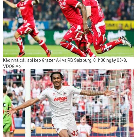
Kèo nhà cái, soi kèo Grazer AK vs RB Salzburg, 01h30 ngày 03/8,
VĐQG Áo