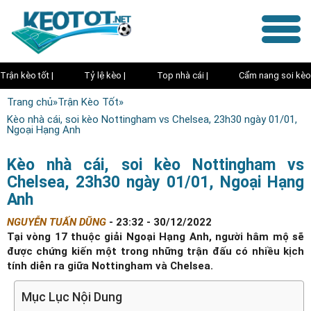
Trận kèo tốt |
Tỷ lệ kèo |
Top nhà cái |
Cẩm nang soi kèo
Trang chủ
»
Trận Kèo Tốt
»
Kèo nhà cái, soi kèo Nottingham vs Chelsea, 23h30 ngày 01/01,
Ngoại Hạng Anh
Kèo nhà cái, soi kèo Nottingham vs
Chelsea, 23h30 ngày 01/01, Ngoại Hạng
Anh
NGUYỄN TUẤN DŨNG
-
23:32 - 30/12/2022
Tại vòng 17 thuộc giải Ngoại Hạng Anh, người hâm mộ sẽ
được chứng kiến một trong những trận đấu có nhiều kịch
tính diễn ra giữa Nottingham và Chelsea.
Mục Lục Nội Dung