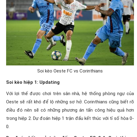
Soi kèo Oeste FC vs Corinthians
Soi kèo hiệp 1: Updating
Với lợi thế được chơi trên sân nhà, hệ thống phòng ngự của
Oeste sẽ rất khó để lộ những sơ hở. Corinthians cũng biết rõ
điều đó nên sẽ có những phương án tấn công hiệu quả hơn
trong hiệp 2. Dự đoán hiệp 1 trận đấu kết thúc với tỉ số hòa 0-
0.