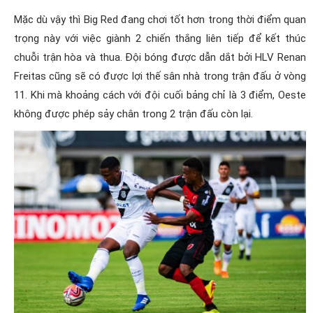
Mặc dù vậy thì Big Red đang chơi tốt hơn trong thời điểm quan
trọng này với việc giành 2 chiến thắng liên tiếp để kết thúc
chuỗi trận hòa và thua. Đội bóng được dẫn dắt bởi HLV Renan
Freitas cũng sẽ có được lợi thế sân nhà trong trận đấu ở vòng
11. Khi mà khoảng cách với đội cuối bảng chỉ là 3 điểm, Oeste
không được phép sảy chân trong 2 trận đấu còn lại.