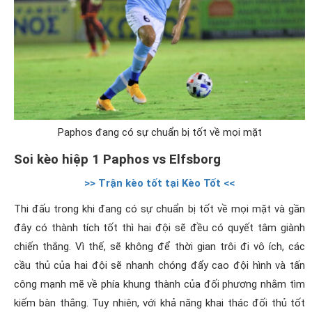
Paphos đang có sự chuẩn bị tốt về mọi mặt
Soi kèo hiệp 1 Paphos vs Elfsborg
>> Trận kèo tốt tại Kèo Tốt <<
Thi đấu trong khi đang có sự chuẩn bị tốt về mọi mặt và gần
đây có thành tích tốt thì hai đội sẽ đều có quyết tâm giành
chiến thắng. Vì thế, sẽ không để thời gian trôi đi vô ích, các
cầu thủ của hai đội sẽ nhanh chóng đẩy cao đội hình và tấn
công mạnh mẽ về phía khung thành của đối phương nhằm tìm
kiếm bàn thắng. Tuy nhiên, với khả năng khai thác đối thủ tốt