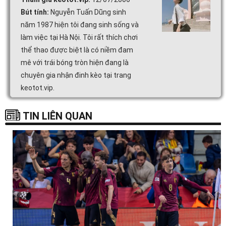
Bút tính:
Nguyễn Tuấn Dũng sinh
năm 1987 hiện tôi đang sinh sống và
làm việc tại Hà Nội. Tôi rất thích chơi
thể thao được biệt là có niềm đam
mê với trái bóng tròn hiện đang là
chuyên gia nhận đinh kèo tại trang
keotot.vip.
TIN LIÊN QUAN