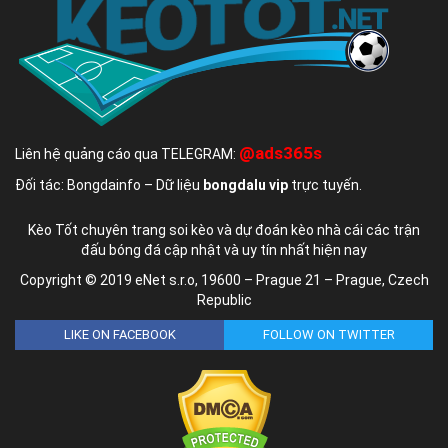
@ads365s
Liên hệ quảng cáo qua TELEGRAM:
Đối tác: Bongdainfo – Dữ liệu
bongdalu vip
trực tuyến.
Kèo Tốt chuyên trang soi kèo và dự đoán kèo nhà cái các trận
đấu bóng đá cập nhật và uy tín nhất hiện nay
Copyright © 2019 eNet s.r.o, 19600 – Prague 21 – Prague, Czech
Republic
LIKE ON FACEBOOK
FOLLOW ON TWITTER