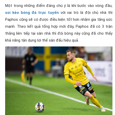
Một trong những điểm đáng chú ý là khi bước vào vòng đầu,
soi kèo bóng đá trực tuyến
với vai trò là đội chủ nhà thì
Paphos cũng sẽ có được điều kiện tốt hơn nhằm gia tăng sức
mạnh. Theo kết quả tổng hợp mới đây, Paphos đã có 3 trận
thắng liên tiếp tại sân nhà thì đội bóng này cũng đã cho thấy
khả năng tận dụng lợi thế sân đấu hiệu quả.