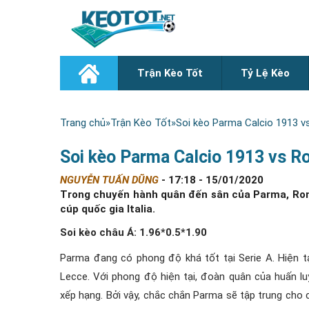
Trận Kèo Tốt
Tỷ Lệ Kèo
Trang chủ
»
Trận Kèo Tốt
»
Soi kèo Parma Calcio 1913 v
Soi kèo Parma Calcio 1913 vs R
NGUYỄN TUẤN DŨNG
-
17:18 - 15/01/2020
Trong chuyến hành quân đến sân của Parma, Roma
cúp quốc gia Italia.
Soi kèo châu Á: 1.96*0.5*1.90
Parma đang có phong độ khá tốt tại Serie A. Hiện t
Lecce. Với phong độ hiện tại, đoàn quân của huấn lu
xếp hạng. Bởi vậy, chắc chắn Parma sẽ tập trung cho c