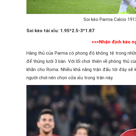
Soi kèo Parma Calcio 191
Soi kèo tài xỉu: 1.95*2.5-3*1.87
>>>Nhận định kèo ng
Hàng thủ của Parma có phong độ không tệ trong những
để thủng lưới 3 bàn. Với lối chơi thiên về phòng thủ c
khăn cho Roma. Nhiều khả năng trận đấu tới đây sẽ 
người chơi nên chọn cửa xỉu trong trận này.