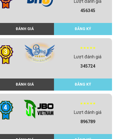
Lượt đánh giá
456345
ĐÁNH GIÁ
ĐĂNG KÝ
3
Lượt đánh giá
345724
ĐÁNH GIÁ
ĐĂNG KÝ
4
Lượt đánh giá
896789