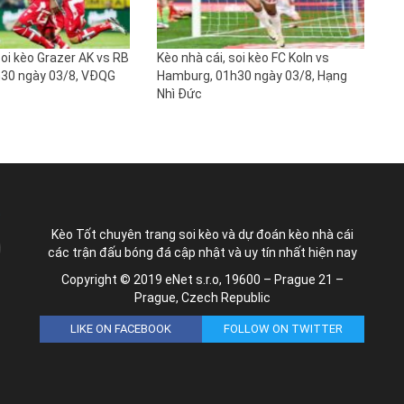
soi kèo Grazer AK vs RB
Kèo nhà cái, soi kèo FC Koln vs
h30 ngày 03/8, VĐQG
Hamburg, 01h30 ngày 03/8, Hạng
Nhì Đức
Kèo Tốt chuyên trang soi kèo và dự đoán kèo nhà cái
các trận đấu bóng đá cập nhật và uy tín nhất hiện nay
Copyright © 2019 eNet s.r.o, 19600 – Prague 21 –
Prague, Czech Republic
LIKE ON FACEBOOK
FOLLOW ON TWITTER
.