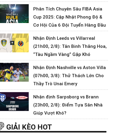
Phân Tích Chuyên Sâu FIBA Asia
Cup 2025: Cập Nhật Phong Độ &
Cơ Hội Của 6 Đội Tuyển Hàng Đầu
Nhận Định Leeds vs Villarreal
(21h00, 2/8): Tân Binh Thăng Hoa,
“Tàu Ngầm Vàng” Gặp Khó
Nhận Định Nashville vs Aston Villa
(07h00, 3/8): Thử Thách Lớn Cho
Thầy Trò Unai Emery
Nhận định Sarpsborg vs Brann
(23h00, 2/8): Điểm Tựa Sân Nhà
Giúp Vượt Khó?
GIẢI KÈO HOT