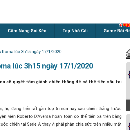
Cẩm Nang Soi Kèo
Top Nhà Cái
Game Bài Đ
s Roma lúc 3h15 ngày 17/1/2020
oma lúc 3h15 ngày 17/1/2020
 sẽ quyết tâm giành chiến thắng để có thể tiến sâu tại
ại, họ đang tiến rất gần top 6 mùa này sau chiến thắng trước
yện viên Roberto D’Aversa hoàn toàn có thể tiến xa trên bảng
uộc chiến tại Serie A thay vì phải phân chia sức trên nhiều mặt