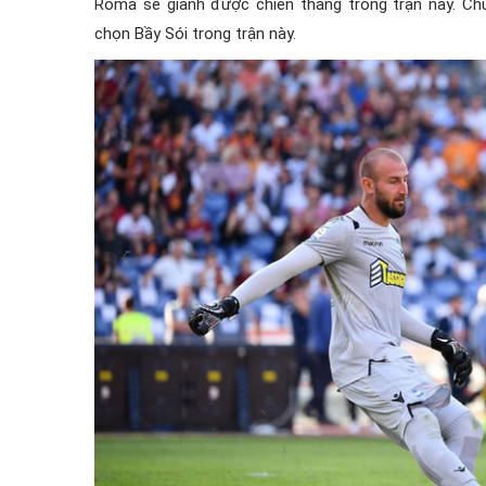
Roma sẽ giành được chiến thắng trong trận này. Ch
chọn Bầy Sói trong trận này.