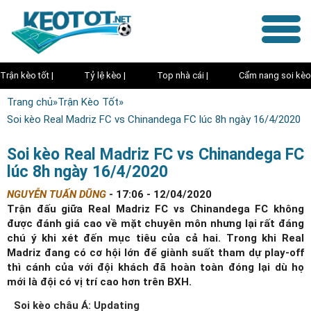
Trận kèo tốt |
Tỷ lệ kèo |
Top nhà cái |
Cẩm nang soi kèo
Trang chủ
»
Trận Kèo Tốt
»
Soi kèo Real Madriz FC vs Chinandega FC lúc 8h ngày 16/4/2020
Soi kèo Real Madriz FC vs Chinandega FC
lúc 8h ngày 16/4/2020
NGUYỄN TUẤN DŨNG
-
17:06 - 12/04/2020
Trận đấu giữa Real Madriz FC vs Chinandega FC không
được đánh giá cao về mặt chuyên môn nhưng lại rất đáng
chú ý khi xét đến mục tiêu của cả hai. Trong khi Real
Madriz đang có cơ hội lớn để giành suất tham dự play-off
thì cánh của với đội khách đã hoàn toàn đóng lại dù họ
mới là đội có vị trí cao hơn trên BXH.
Soi kèo châu Á: Updating