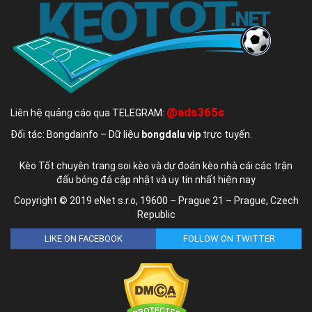
@ads365s
Liên hệ quảng cáo qua TELEGRAM:
Đối tác: Bongdainfo – Dữ liệu
bongdalu vip
trực tuyến.
Kèo Tốt chuyên trang soi kèo và dự đoán kèo nhà cái các trận
đấu bóng đá cập nhật và uy tín nhất hiện nay
Copyright © 2019 eNet s.r.o, 19600 – Prague 21 – Prague, Czech
Republic
LIKE ON FACEBOOK
FOLLOW ON TWITTER