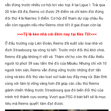
vẫn đứng trước nhiều cơ hội lọt vào top 4 tại Ligue I. Trải qua
20 trận đã đá, Reims có được 29 điểm và chỉ kém đội đứng
đội thứ 4 là Nantes 3 điểm. Cơ hội để tham dự cúp châu Âu
vẫn còn nguyên nếu như Reims chơi tốt ở giai đoạn còn lại.
>>>Tỷ lệ kèo nhà cái đêm nay tại Kèo Tốt<<<
Ở đấu trường cúp Liên Đoàn, Reims đã xuất sắc loại nhà vô
địch Strasbourg tại vòng tứ kết. Trước một đối thủ khó chơi,
Reims đã gặp không ít vất vả. Thậm chí họ còn thi đấu thiếu
người từ phút 59 sau tấm thẻ đỏ của Mbuku. Nhưng chỉ với 10
người trên sân, Reims vẫn đứng vững trước những đợt tấn
công và kéo đối thủ vào loạt sút luân lưu đầy may rủi. Bản lĩnh
cùng với tâm lý vững vàng hơn đã giúp các cầu thủ Reims
giành chiến thắng trước Strasbourg qua đó biến đối thủ của
mình trở thành cựu vương. Vượt qua PSG ở bán kết sẽ là mục
tiêu mà Reims quyết tâm đạt được.