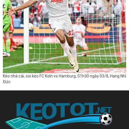
Kèo nhà cái, soi kèo FC Koln vs Hamburg, 01h30 ngày 03/8, Hạng Nhì
Đức