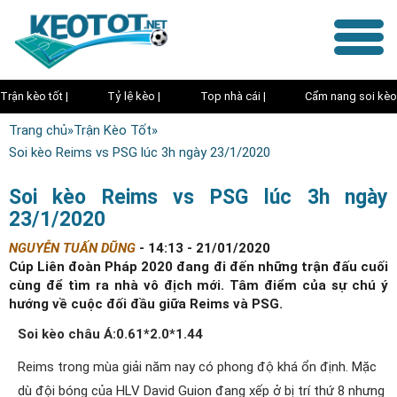
Trận kèo tốt |
Tỷ lệ kèo |
Top nhà cái |
Cẩm nang soi kèo
Trang chủ
»
Trận Kèo Tốt
»
Soi kèo Reims vs PSG lúc 3h ngày 23/1/2020
Soi kèo Reims vs PSG lúc 3h ngày
23/1/2020
NGUYỄN TUẤN DŨNG
-
14:13 - 21/01/2020
Cúp Liên đoàn Pháp 2020 đang đi đến những trận đấu cuối
cùng để tìm ra nhà vô địch mới. Tâm điểm của sự chú ý
hướng về cuộc đối đầu giữa Reims và PSG.
Soi kèo châu Á:0.61*2.0*1.44
Reims trong mùa giải năm nay có phong độ khá ổn định. Mặc
dù đội bóng của HLV David Guion đang xếp ở bị trí thứ 8 nhưng