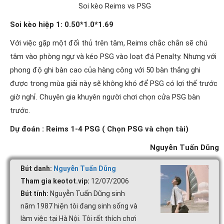
Soi kèo Reims vs PSG
Soi kèo hiệp 1: 0.50*1.0*1.69
Với việc gặp một đối thủ trên tâm, Reims chắc chắn sẽ chú
tâm vào phòng ngự và kéo PSG vào loạt đá Penalty. Nhưng với
phong độ ghi bàn cao của hàng công với 50 bàn thắng ghi
được trong mùa giải này sẽ không khó để PSG có lợi thế trước
giờ nghỉ. Chuyên gia khuyên người chơi chọn cửa PSG bàn
trước.
Dự đoán : Reims 1-4 PSG ( Chọn PSG và chọn tài)
Nguyễn Tuấn Dũng
Bút danh:
Nguyễn Tuấn Dũng
Tham gia keotot.vip:
12/07/2006
Bút tính:
Nguyễn Tuấn Dũng sinh
năm 1987 hiện tôi đang sinh sống và
làm việc tại Hà Nội. Tôi rất thích chơi