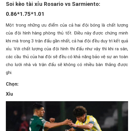
Soi kèo tài xỉu Rosario vs Sarmiento:
0.86*1.75*1.01
Một trong những ưu điểm của cả hai đội bóng là chất lượng
của đội hình hàng phòng thủ tốt. Điều này được chứng minh
khi mà trong 3 trận đấu gần nhất, cả hai đội đều duy trì kết quả
xỉu. Với chất lượng của đội hình thi đấu như vậy thì khi ra sân,
các cầu thủ của hai đội sẽ đều có khả năng bảo vệ sự an toàn
cho lưới nhà và trận đấu sẽ không có nhiều bàn thắng được
ghi.
Chọn:
Xỉu