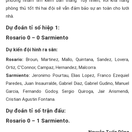
phương nhằm tìm kiếm bàn thắng. Tuy nhiên, với khả năng
phòng thủ tốt thì hai đội sẽ vẫn đảm bảo sự an toàn cho lưới
nhà.
Dự đoán tỉ số hiệp 1:
Rosario 0 – 0 Sarmiento
Dự kiến đội hình ra sân:
Rosario:
Broun, Martinez, Mallo, Quintana, Sandez, Lovera,
Ortiz, C’Connor, Campaz, Hernandez, Malcorra.
Sarmiento:
Jeronimo Pourtau, Elias Lopez, Franco Ezequiel
Paredes, Juan Insaurralde, Gabriel Diaz, Gabriel Gudino, Manuel
Garcia, Fernando Godoy, Sergio Quiroga, Jair Arismendi,
Cristian Agustin Fontana.
Dự đoán tỉ số trận đấu:
Rosario 0 – 1 Sarmiento.
Nguyễn Tuấn Dũng