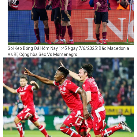
Soi Kèo Bóng Đá Hôm Nay 1:45 Ngày 7/6/2025: Bắc Macedonia
Vs Bỉ, Cộng hòa Séc Vs Montenegro