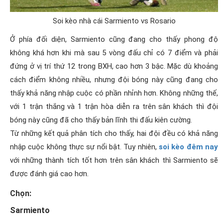
Soi kèo nhà cái Sarmiento vs Rosario
Ở phía đối diện, Sarmiento cũng đang cho thấy phong độ
không khá hơn khi mà sau 5 vòng đấu chỉ có 7 điểm và phải
đứng ở vị trí thứ 12 trong BXH, cao hơn 3 bậc. Mặc dù khoảng
cách điểm không nhiều, nhưng đội bóng này cũng đang cho
thấy khả năng nhập cuộc có phần nhỉnh hơn. Không những thế,
với 1 trận thắng và 1 trận hòa diễn ra trên sân khách thì đội
bóng này cũng đã cho thấy bản lĩnh thi đấu kiên cường.
Từ những kết quả phân tích cho thấy, hai đội đều có khả năng
nhập cuộc không thực sự nổi bật. Tuy nhiên,
soi kèo đêm nay
với những thành tích tốt hơn trên sân khách thì Sarmiento sẽ
được đánh giá cao hơn.
Chọn:
Sarmiento