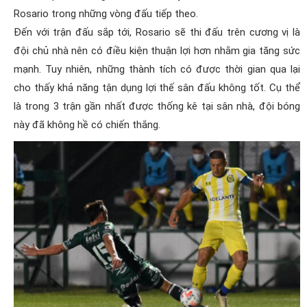
Rosario trong những vòng đấu tiếp theo.
Đến với trận đấu sắp tới, Rosario sẽ thi đấu trên cương vị là
đội chủ nhà nên có điều kiện thuận lợi hơn nhằm gia tăng sức
mạnh. Tuy nhiên, những thành tích có được thời gian qua lại
cho thấy khả năng tận dụng lợi thế sân đấu không tốt. Cụ thể
là trong 3 trận gần nhất được thống kê tại sân nhà, đội bóng
này đã không hề có chiến thắng.