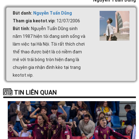
Bút danh:
Nguyễn Tuấn Dũng
Tham gia keotot.vip:
12/07/2006
Bút tính:
Nguyễn Tuấn Dũng sinh
năm 1987 hiện tôi đang sinh sống và
làm việc tại Hà Nội. Tôi rất thích chơi
thể thao được biệt là có niềm đam
mê với trái bóng tròn hiện đang là
chuyên gia nhận đinh kèo tại trang
keotot.vip.
TIN LIÊN QUAN