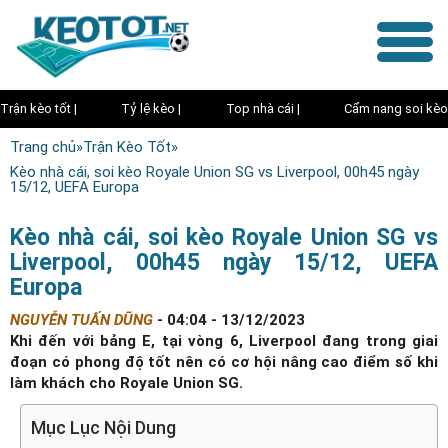
Trận kèo tốt |
Tỷ lệ kèo |
Top nhà cái |
Cẩm nang soi kèo
Trang chủ
»
Trận Kèo Tốt
»
Kèo nhà cái, soi kèo Royale Union SG vs Liverpool, 00h45 ngày
15/12, UEFA Europa
Kèo nhà cái, soi kèo Royale Union SG vs
Liverpool, 00h45 ngày 15/12, UEFA
Europa
NGUYỄN TUẤN DŨNG
-
04:04 - 13/12/2023
Khi đến với bảng E, tại vòng 6, Liverpool đang trong giai
đoạn có phong độ tốt nên có cơ hội nâng cao điểm số khi
làm khách cho Royale Union SG.
Mục Lục Nội Dung