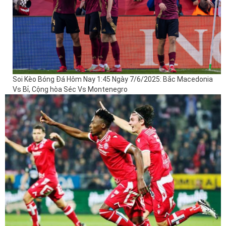
Soi Kèo Bóng Đá Hôm Nay 1:45 Ngày 7/6/2025: Bắc Macedonia
Vs Bỉ, Cộng hòa Séc Vs Montenegro