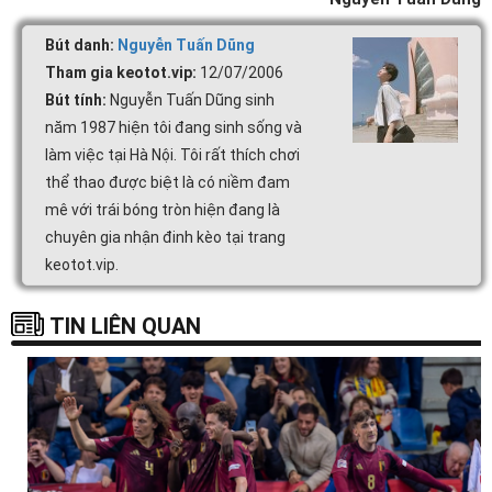
Bút danh:
Nguyễn Tuấn Dũng
Tham gia keotot.vip:
12/07/2006
Bút tính:
Nguyễn Tuấn Dũng sinh
năm 1987 hiện tôi đang sinh sống và
làm việc tại Hà Nội. Tôi rất thích chơi
thể thao được biệt là có niềm đam
mê với trái bóng tròn hiện đang là
chuyên gia nhận đinh kèo tại trang
keotot.vip.
TIN LIÊN QUAN