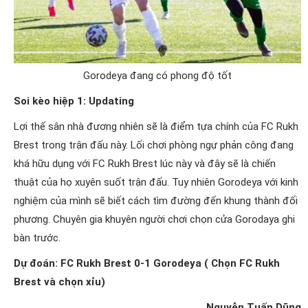
Gorodeya đang có phong độ tốt
Soi kèo hiệp 1: Updating
Lợi thế sân nhà đương nhiên sẽ là điểm tựa chính của FC Rukh
Brest trong trận đấu này. Lối chơi phòng ngự phản công đang
khá hữu dụng với FC Rukh Brest lúc này và đây sẽ là chiến
thuật của họ xuyên suốt trận đấu. Tuy nhiên Gorodeya với kinh
nghiệm của mình sẽ biết cách tìm đường đến khung thành đối
phương. Chuyên gia khuyên người chơi chọn cửa Gorodaya ghi
bàn trước.
Dự đoán: FC Rukh Brest 0-1 Gorodeya ( Chọn FC Rukh
Brest và chọn xỉu)
Nguyễn Tuấn Dũng