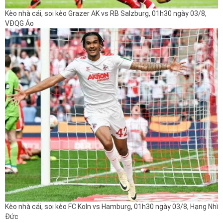
Kèo nhà cái, soi kèo Grazer AK vs RB Salzburg, 01h30 ngày 03/8,
VĐQG Áo
Kèo nhà cái, soi kèo FC Koln vs Hamburg, 01h30 ngày 03/8, Hạng Nhì
Đức