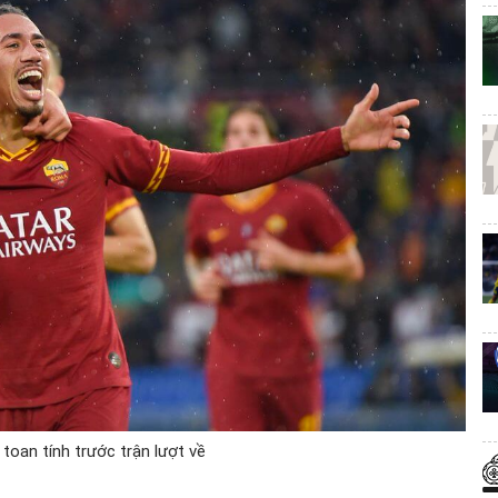
oan tính trước trận lượt về