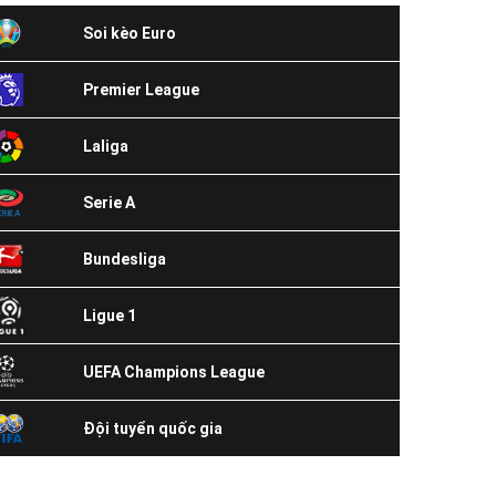
Soi kèo Euro
Premier League
Laliga
Serie A
Bundesliga
Ligue 1
UEFA Champions League
Đội tuyển quốc gia