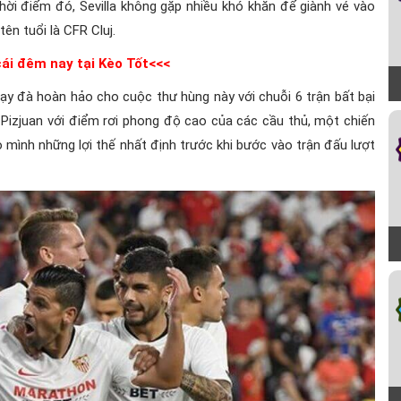
thời điểm đó, Sevilla không gặp nhiều khó khăn để giành vé vào
n tuổi là CFR Cluj.
cái đêm nay tại Kèo Tốt<<<
y đà hoàn hảo cho cuộc thư hùng này với chuỗi 6 trận bất bại
Pizjuan với điểm rơi phong độ cao của các cầu thủ, một chiến
o mình những lợi thế nhất định trước khi bước vào trận đấu lượt