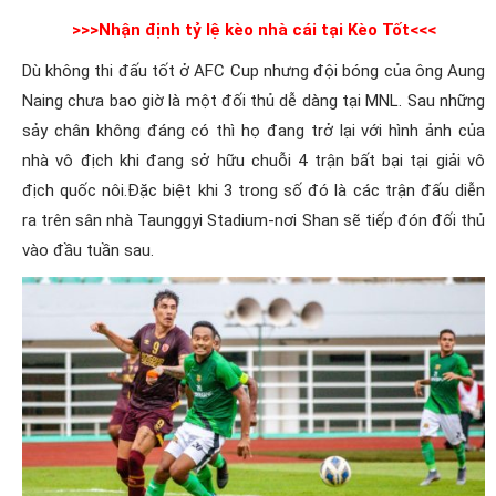
>>>Nhận định tỷ lệ kèo nhà cái tại Kèo Tốt<<<
Dù không thi đấu tốt ở AFC Cup nhưng đội bóng của ông
Aung
Naing chưa bao giờ là một đối thủ dễ dàng tại MNL. Sau những
sảy chân không đáng có thì họ đang trở lại với hình ảnh của
nhà vô địch khi đang sở hữu chuỗi 4 trận bất bại tại giải vô
địch quốc nôi.Đặc biệt khi 3 trong số đó là các trận đấu diễn
ra trên sân nhà
Taunggyi Stadium
-nơi Shan sẽ tiếp đón đối thủ
vào đầu tuần sau.