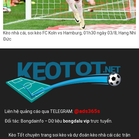
Kèo nhà cái, soi kèo FC Koln vs Hamburg, 01h30 ngày 03/8, Hạng Nhì
Đức
@ads365s
Liên hệ quảng cáo qua TELEGRAM:
Đối tác: Bongdainfo – Dữ liệu
bongdalu vip
trực tuyến.
Kèo Tốt chuyên trang soi kèo và dự đoán kèo nhà cái các trận