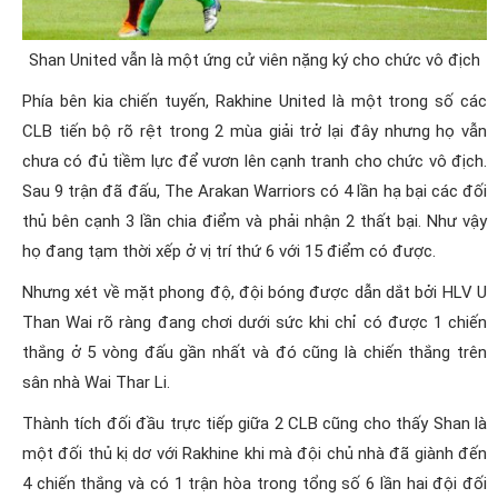
Shan United vẫn là một ứng cử viên nặng ký cho chức vô địch
Phía bên kia chiến tuyến, Rakhine United là một trong số các
CLB tiến bộ rõ rệt trong 2 mùa giải trở lại đây nhưng họ vẫn
chưa có đủ tiềm lực để vươn lên cạnh tranh cho chức vô địch.
Sau 9 trận đã đấu,
The Arakan Warriors có 4 lần hạ bại các đối
thủ bên cạnh 3 lần chia điểm và phải nhận 2 thất bại. Như vậy
họ đang tạm thời xếp ở vị trí thứ 6 với 15 điểm có được.
Nhưng xét về mặt phong độ, đội bóng được dẫn dắt bởi HLV U
Than Wai rõ ràng đang chơi dưới sức khi chỉ có được 1 chiến
thắng ở 5 vòng đấu gần nhất và đó cũng là chiến thắng trên
sân nhà
Wai Thar Li
.
Thành tích đối đầu trực tiếp giữa 2 CLB cũng cho thấy Shan là
một đối thủ kị dơ với Rakhine khi mà đội chủ nhà đã giành đến
4 chiến thắng và có 1 trận hòa trong tổng số 6 lần hai đội đối