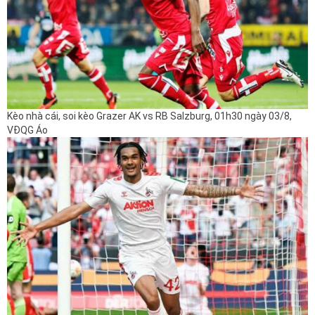
Kèo nhà cái, soi kèo Grazer AK vs RB Salzburg, 01h30 ngày 03/8,
VĐQG Áo