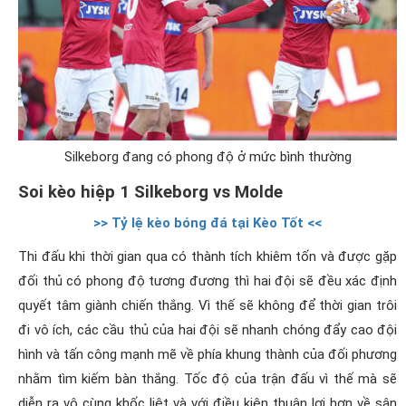
Silkeborg đang có phong độ ở mức bình thường
Soi kèo hiệp 1 Silkeborg vs Molde
>> Tỷ lệ kèo bóng đá tại Kèo Tốt <<
Thi đấu khi thời gian qua có thành tích khiêm tốn và được gặp
đối thủ có phong độ tương đương thì hai đội sẽ đều xác định
quyết tâm giành chiến thắng. Vì thế sẽ không để thời gian trôi
đi vô ích, các cầu thủ của hai đội sẽ nhanh chóng đẩy cao đội
hình và tấn công mạnh mẽ về phía khung thành của đối phương
nhằm tìm kiếm bàn thắng. Tốc độ của trận đấu vì thế mà sẽ
diễn ra vô cùng khốc liệt và với điều kiện thuận lợi hơn về sân