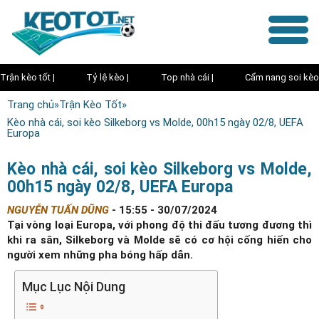
Trận kèo tốt |
Tỷ lệ kèo |
Top nhà cái |
Cẩm nang soi kèo
Trang chủ
»
Trận Kèo Tốt
»
Kèo nhà cái, soi kèo Silkeborg vs Molde, 00h15 ngày 02/8, UEFA
Europa
Kèo nhà cái, soi kèo Silkeborg vs Molde,
00h15 ngày 02/8, UEFA Europa
NGUYỄN TUẤN DŨNG
-
15:55 - 30/07/2024
Tại vòng loại Europa, với phong độ thi đấu tương đương thì
khi ra sân, Silkeborg và Molde sẽ có cơ hội cống hiến cho
người xem những pha bóng hấp dẫn.
Mục Lục Nội Dung