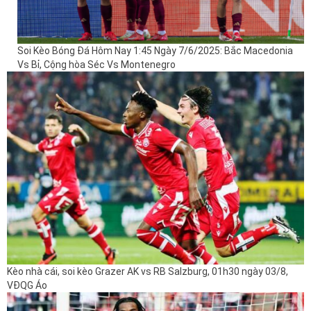
Soi Kèo Bóng Đá Hôm Nay 1:45 Ngày 7/6/2025: Bắc Macedonia
Vs Bỉ, Cộng hòa Séc Vs Montenegro
Kèo nhà cái, soi kèo Grazer AK vs RB Salzburg, 01h30 ngày 03/8,
VĐQG Áo