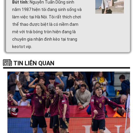
Bút tính:
Nguyễn Tuấn Dũng sinh
năm 1987 hiện tôi đang sinh sống và
làm việc tại Hà Nội. Tôi rất thích chơi
thể thao được biệt là có niềm đam
mê với trái bóng tròn hiện đang là
chuyên gia nhận đinh kèo tại trang
keotot.vip.
TIN LIÊN QUAN