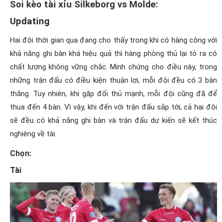
Soi kèo tài xỉu Silkeborg vs Molde:
Updating
Hai đội thời gian qua đang cho thấy trong khi có hàng công với
khả năng ghi bàn khá hiệu quả thì hàng phòng thủ lại tỏ ra có
chất lượng không vững chắc. Minh chứng cho điều này, trong
những trận đấu có điều kiện thuận lợi, mỗi đội đều có 3 bàn
thắng. Tuy nhiên, khi gặp đối thủ mạnh, mỗi đội cũng đã để
thua đến 4 bàn. Vì vậy, khi đến với trận đấu sắp tới, cả hai đội
sẽ đều có khả năng ghi bàn và trận đấu dự kiến sẽ kết thúc
nghiêng về tài.
Chọn:
Tài