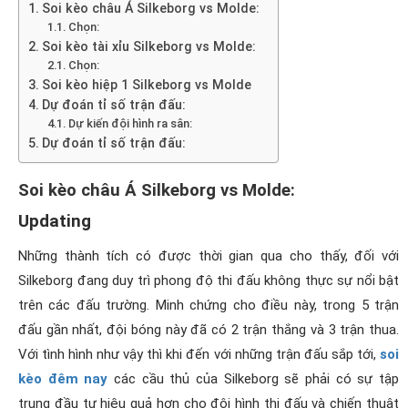
Soi kèo châu Á Silkeborg vs Molde:
Chọn:
Soi kèo tài xỉu Silkeborg vs Molde:
Chọn:
Soi kèo hiệp 1 Silkeborg vs Molde
Dự đoán tỉ số trận đấu:
Dự kiến đội hình ra sân:
Dự đoán tỉ số trận đấu:
Soi kèo châu Á Silkeborg vs Molde:
Updating
Những thành tích có được thời gian qua cho thấy, đối với
Silkeborg đang duy trì phong độ thi đấu không thực sự nổi bật
trên các đấu trường. Minh chứng cho điều này, trong 5 trận
đấu gần nhất, đội bóng này đã có 2 trận thắng và 3 trận thua.
Với tình hình như vậy thì khi đến với những trận đấu sắp tới,
soi
kèo đêm nay
các cầu thủ của Silkeborg sẽ phải có sự tập
trung đầu tư hiệu quả hơn cho đội hình thi đấu và chiến thuật