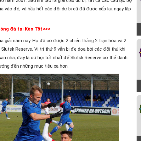
 năm 2001. Sau khi tạo ra giải đấu dự bị, tất cả các câu lạc bộ
a vào đó, và hầu hết các đội dự bị cũ đã được xếp lại, ngay lập
bóng đá tại Kèo Tốt<<<
a giải năm nay. Họ đã có được 2 chiến thắng 2 trận hòa và 2
utsk Reserve. Vị trí thứ 9 vẫn bị đe dọa bởi các đối thủ khi
ân nhà, đây là cơ hội tốt nhất để Slutsk Reserve có thể dành
 hướng đến những mục tiêu xa hơn.