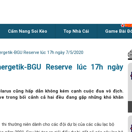
Cẩm Nang Soi Kèo
Top Nhà Cái
Game Bài Đ
nergetik-BGU Reserve lúc 17h ngày 7/5/2020
nergetik-BGU Reserve lúc 17h ngày
elarus cũng hấp dẫn không kém cạnh cuộc đua vô địch.
ve trong bối cảnh cả hai đều đang gặp những khó khăn
c thi thường niên dành cho các đội dự bị của các câu lạc bộ