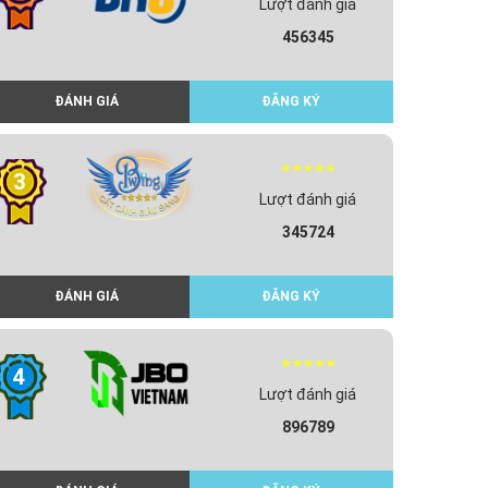
Lượt đánh giá
456345
ĐÁNH GIÁ
ĐĂNG KÝ
3
Lượt đánh giá
345724
ĐÁNH GIÁ
ĐĂNG KÝ
4
Lượt đánh giá
896789