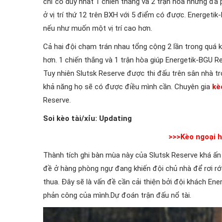
chỉ có duy nhất 1 chiến thắng và 2 trận hòa nhưng đã p
ở vị trí thứ 12 trên BXH với 5 điểm có được. Energetik
nếu như muốn một vị trí cao hơn.
Cả hai đội chạm trán nhau tổng cộng 2 lần trong quá 
hơn. 1 chiến thắng và 1 trận hòa giúp Energetik-BGU Re
Tuy nhiên Slutsk Reserve được thi đấu trên sân nhà tr
khả năng họ sẽ có được điều mình cần. Chuyên gia
kè
Reserve.
Soi kèo tài/xỉu: Updating
>>>Kèo ngoại h
Thành tích ghi bàn mùa này của Slutsk Reserve khá ấn
đề ở hàng phòng ngự đang khiến đội chủ nhà để rơi rớ
thua. Đây sẽ là vấn đề cần cải thiện bởi đội khách En
phản công của mình.Dự đoán trận đấu nổ tài.