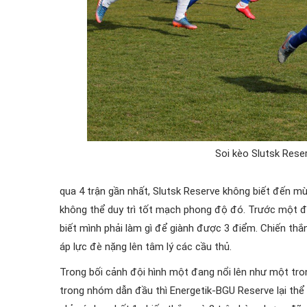
Soi kèo Slutsk Rese
qua 4 trận gần nhất, Slutsk Reserve không biết đến mù
không thể duy trì tốt mạch phong độ đó. Trước một đ
biết mình phải làm gì để giành được 3 điểm. Chiến thắn
áp lực đè nặng lên tâm lý các cầu thủ.
Trong bối cảnh đội hình một đang nổi lên như một tro
trong nhóm dẫn đầu thì Energetik-BGU Reserve lại thể