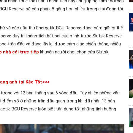
hải nhận tới 3 thất bại. Thành tích này chỉ giúp họ tạm thời xếp
-BGU Reserve sẽ cần phải cố gắng hơn nhiều trong giai đoạn tới
khứ và các cầu thủ Energetik-BGU Reserve đang nắm giữ lợi thế
serve duy trì thành tích bất bại của mình trước Slutsk Reserve.
ong trận đấu và đang lấy lại được cảm giác chiến thắng, nhiều
o nhà cái trực tiếp
khuyên người chơi chọn cửa Slutsk
ạng anh tại Kèo Tốt<<<
 tượng với 12 bàn thắng sau 6 vòng đấu. Tuy nhiên những vấn
t điểm số ở những trận đấu quan trọng khi đã nhận 13 bàn
ergetik-BGU Reserve luôn biết tận dụng tốt những tình huống