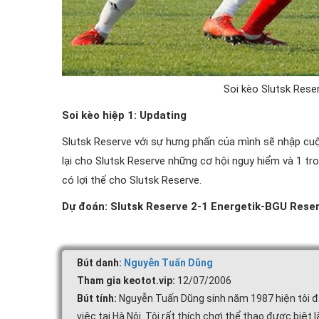
Soi kèo Slutsk Rese
Soi kèo hiệp 1: Updating
Slutsk Reserve với sự hưng phấn của mình sẽ nhập cu
lại cho Slutsk Reserve những cơ hội nguy hiểm và 1 tr
có lợi thế cho Slutsk Reserve.
Dự đoán: Slutsk Reserve 2-1 Energetik-BGU Reser
Bút danh:
Nguyễn Tuấn Dũng
Tham gia keotot.vip:
12/07/2006
Bút tính:
Nguyễn Tuấn Dũng sinh năm 1987 hiện tôi đ
việc tại Hà Nội. Tôi rất thích chơi thể thao được biệt