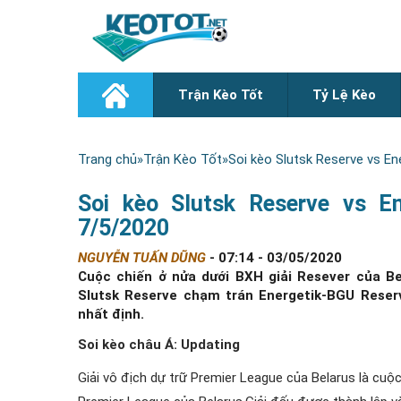
Trận Kèo Tốt
Tỷ Lệ Kèo
Trang chủ
»
Trận Kèo Tốt
»
Soi kèo Slutsk Reserve vs E
Soi kèo Slutsk Reserve vs E
7/5/2020
NGUYỄN TUẤN DŨNG
-
07:14 - 03/05/2020
Cuộc chiến ở nửa dưới BXH giải Resever của B
Slutsk Reserve chạm trán Energetik-BGU Reser
nhất định.
Soi kèo châu Á: Updating
Giải vô địch dự trữ Premier League của Belarus là cuộ