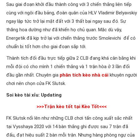
Sau giai đoạn khởi đầu thành công với 3 chiến thắng liên tiếp
cùng với ngôi đầu bảng, đoàn quân của HLV Vladimir Belyavskiy
ngay lập tức trở lại mặt đất với 3 thất bại ngay sau đó. Sự
thăng hoa dường như đã khiến họ chủ quan. Mặc dù vậy,
Energetik đã kịp trở lại với chiến thắng trước Smolevichi để có
chuẩn bị tốt hơn cho giai đoạn sắp tới.
Thành tích đối đầu trực tiếp giữa 2 CLB đang khá cân bằng khi
mỗi đội có cho mình 1 chiến thắng và 1 trận hòa ở 3 lần đối
đầu gần nhất. Chuyên gia
phân tích kèo nhà cái
khuyên người
chơi nên chọn cửa
FK Slutsk
.
Soi kèo tài xỉu: Updating
>>>Trận kèo tốt tại Kèo Tốt<<<
FK Slutsk nổi lên như những CLB chơi tấn công xuất sắc nhất
tại Vysshaya 2020 với 14 bàn thắng ghi được sau 7 trận đã
đấu, đạt hiệu suất 2 bàn mỗi trận. Nhưng hàng phòng ngự của