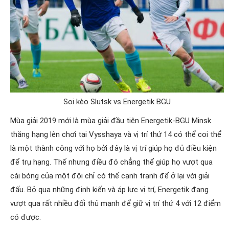
Soi kèo Slutsk vs Energetik BGU
Mùa giải 2019 mới là mùa giải đầu tiên Energetik-BGU Minsk
thăng hạng lên chơi tại Vysshaya và vị trí thứ 14 có thể coi thể
là một thành công với họ bởi đây là vị trí giúp họ đủ điều kiện
để trụ hạng. Thế nhưng điều đó chẳng thể giúp họ vượt qua
cái bóng của một đội chỉ có thể cạnh tranh để ở lại với giải
đấu. Bỏ qua những định kiến và áp lực vị trí, Energetik đang
vượt qua rất nhiều đối thủ mạnh để giữ vị trí thứ 4 với 12 điểm
có được.