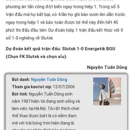
phương án tấn công đột biến ngay trong hiệp 1. Trong số 5
trận đấu mà họ bất bại, có 4 lần họ ghi bàn vươn lên dẫn trước
ngay trong hiệp 1 và bảo toàn được lợi thế này đến hết 45
phút thi đấu đầu tiên. Dự đoán hiệp 1 trận đấu kết thúc với tỉ
số 1-0 nghiêng về Slutsk.
Dự đoán kết quả trận đấu:
Slutsk 1-0 Energetik BGU
(Chọn FK Slutsk và chọn xỉu).
Nguyễn Tuấn Dũng
Bút danh:
Nguyễn Tuấn Dũng
Tham gia keotot.vip:
12/07/2006
Bút tính:
Nguyễn Tuấn Dũng sinh
năm 1987 hiện tôi đang sinh sống và
làm việc tại Hà Nội. Tôi rất thích chơi
thể thao được biệt là có niềm đam
mê với trái bóng tròn hiện đang là